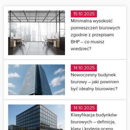
15.10.2025
Minimalna wysokość
pomieszczeń biurowych
zgodnie z przepisami
BHP – co musisz
wiedzieć?
14.10.2025
Nowoczesny budynek
biurowy – jaki powinien
być idealny biurowiec?
14.10.2025
Klasyfikacja budynków
biurowych – definicja,
klasy i kryteria oceny