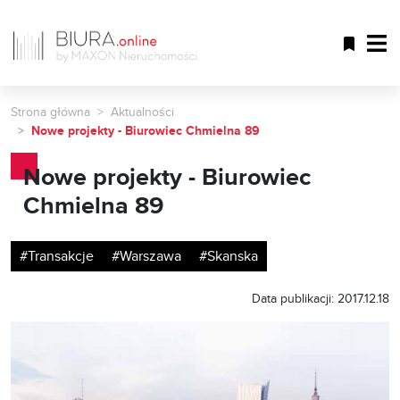
Strona główna
Aktualności
Nowe projekty - Biurowiec Chmielna 89
Nowe projekty - Biurowiec
Chmielna 89
#Transakcje
#Warszawa
#Skanska
Data publikacji: 2017.12.18