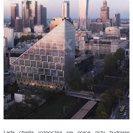
Lada chwila rozpoczną się prace przy budowie