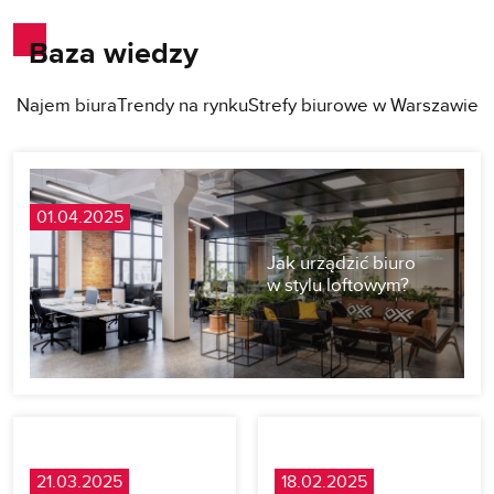
Baza wiedzy
Najem biura
Trendy na rynku
Strefy biurowe w Warszawie
01.04.2025
Jak urządzić biuro
w stylu loftowym?
21.03.2025
18.02.2025