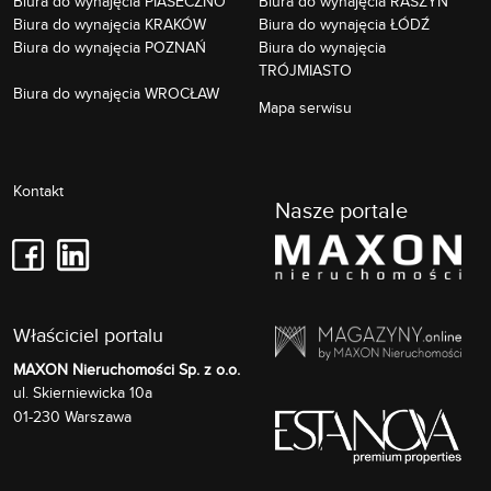
Biura do wynajęcia PIASECZNO
Biura do wynajęcia RASZYN
Biura do wynajęcia KRAKÓW
Biura do wynajęcia ŁÓDŹ
Biura do wynajęcia POZNAŃ
Biura do wynajęcia
TRÓJMIASTO
Biura do wynajęcia WROCŁAW
Mapa serwisu
Kontakt
Nasze portale
Właściciel portalu
MAXON Nieruchomości Sp. z o.o.
Skierniewicka 10a
ul.
01-230
Warszawa