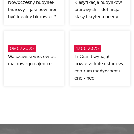
Nowoczesny budynek
Klasyfikacja budynków
biurowy – jaki powinien
biurowych – definicja,
być idealny biurowiec?
klasy i kryteria oceny
09.07.2025
17.06.2025
Warszawski wieżowiec
TriGranit wynajął
ma nowego najemcę
powierzchnię usługową
centrum medycznemu
enel-med