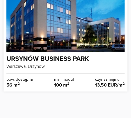
URSYNÓW BUSINESS PARK
Warszawa, Ursynów
pow. dostępna
min. moduł
czynsz najmu
2
2
2
56 m
100 m
13,50 EUR/m