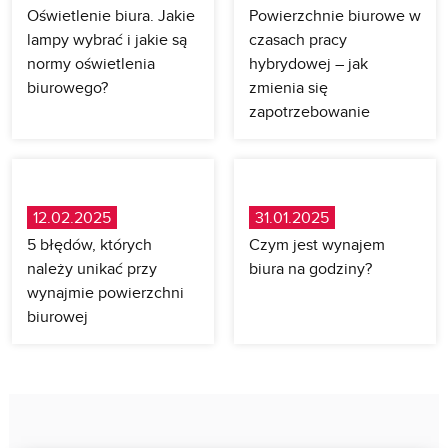
Oświetlenie biura. Jakie
Powierzchnie biurowe w
lampy wybrać i jakie są
czasach pracy
normy oświetlenia
hybrydowej – jak
biurowego?
zmienia się
zapotrzebowanie
12.02.2025
31.01.2025
5 błędów, których
Czym jest wynajem
należy unikać przy
biura na godziny?
wynajmie powierzchni
biurowej