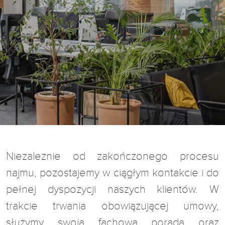
Niezależnie od zakończonego procesu
najmu, pozostajemy w ciągłym kontakcie i do
pełnej dyspozycji naszych klientów. W
trakcie trwania obowiązującej umowy,
służymy swoją fachową poradą oraz