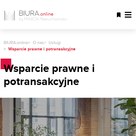
BIURA.online
O nas
Usługi
Wsparcie prawne i potransakcyjne
Wsparcie prawne i
potransakcyjne