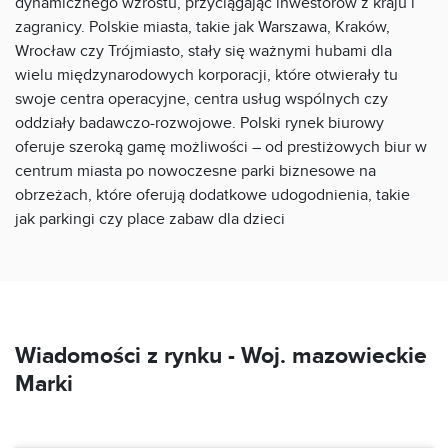
dynamicznego wzrostu, przyciągając inwestorów z kraju i
zagranicy. Polskie miasta, takie jak Warszawa, Kraków,
Wrocław czy Trójmiasto, stały się ważnymi hubami dla
wielu międzynarodowych korporacji, które otwierały tu
swoje centra operacyjne, centra usług wspólnych czy
oddziały badawczo-rozwojowe. Polski rynek biurowy
oferuje szeroką gamę możliwości – od prestiżowych biur w
centrum miasta po nowoczesne parki biznesowe na
obrzeżach, które oferują dodatkowe udogodnienia, takie
jak parkingi czy place zabaw dla dzieci
Wiadomości z rynku -
Woj. mazowieckie
Marki