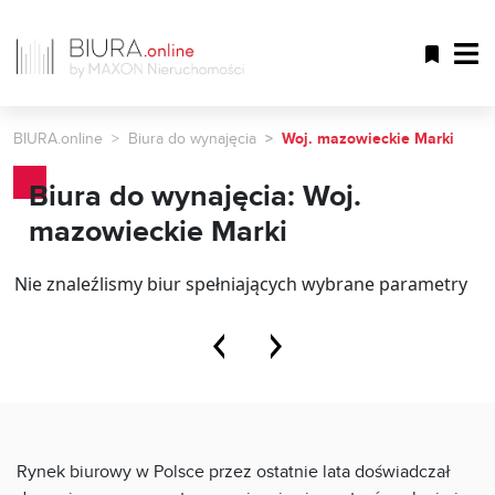
BIURA.online
Biura do wynajęcia
Woj. mazowieckie Marki
Biura do wynajęcia: Woj.
mazowieckie Marki
Nie znaleźlismy biur spełniających wybrane parametry
Rynek biurowy w Polsce przez ostatnie lata doświadczał