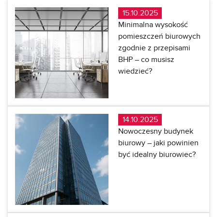
15.10.2025
Minimalna wysokość
pomieszczeń biurowych
zgodnie z przepisami
BHP – co musisz
wiedzieć?
14.10.2025
Nowoczesny budynek
biurowy – jaki powinien
być idealny biurowiec?