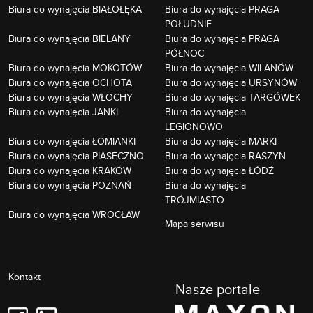
Biura do wynajęcia BIAŁOŁĘKA
Biura do wynajęcia PRAGA
POŁUDNIE
Biura do wynajęcia BIELANY
Biura do wynajęcia PRAGA
PÓŁNOC
Biura do wynajęcia MOKOTÓW
Biura do wynajęcia WILANÓW
Biura do wynajęcia OCHOTA
Biura do wynajęcia URSYNÓW
Biura do wynajęcia WŁOCHY
Biura do wynajęcia TARGÓWEK
Biura do wynajęcia JANKI
Biura do wynajęcia
LEGIONOWO
Biura do wynajęcia ŁOMIANKI
Biura do wynajęcia MARKI
Biura do wynajęcia PIASECZNO
Biura do wynajęcia RASZYN
Biura do wynajęcia KRAKÓW
Biura do wynajęcia ŁÓDŹ
Biura do wynajęcia POZNAŃ
Biura do wynajęcia
TRÓJMIASTO
Biura do wynajęcia WROCŁAW
Mapa serwisu
Kontakt
Nasze portale