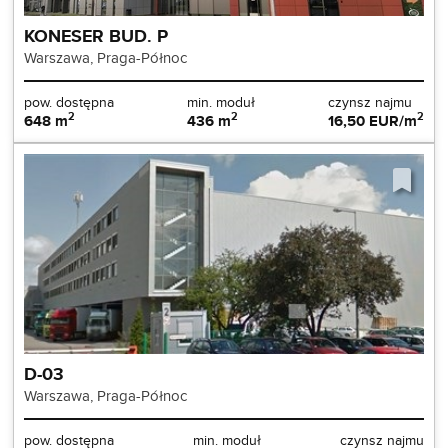
KONESER BUD. P
Warszawa, Praga-Północ
pow. dostępna
min. moduł
czynsz najmu
2
2
2
648 m
436 m
16,50 EUR/m
D-03
Warszawa, Praga-Północ
pow. dostępna
min. moduł
czynsz najmu