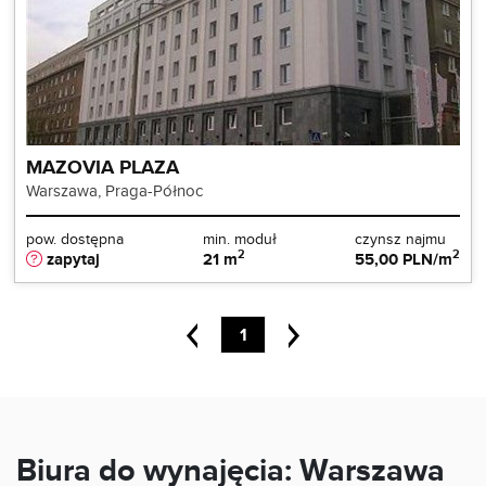
MAZOVIA PLAZA
Warszawa, Praga-Północ
pow. dostępna
min. moduł
czynsz najmu
2
2
zapytaj
21 m
55,00 PLN/m
1
Biura do wynajęcia: Warszawa