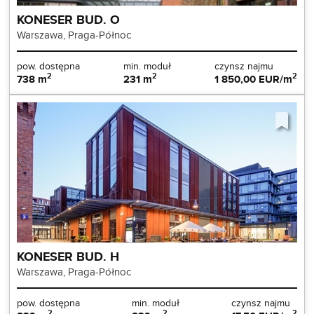
KONESER BUD. O
Warszawa, Praga-Północ
pow. dostępna
min. moduł
czynsz najmu
2
2
2
738 m
231 m
1 850,00 EUR/m
KONESER BUD. H
Warszawa, Praga-Północ
pow. dostępna
min. moduł
czynsz najmu
2
2
2