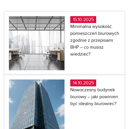
15.10.2025
Minimalna wysokość
pomieszczeń biurowych
zgodnie z przepisami
BHP – co musisz
wiedzieć?
14.10.2025
Nowoczesny budynek
biurowy – jaki powinien
być idealny biurowiec?