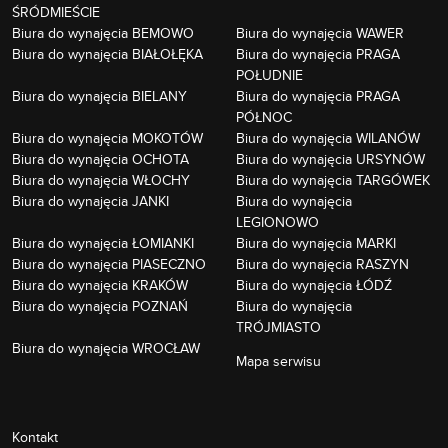
ŚRÓDMIEŚCIE
Biura do wynajęcia BEMOWO
Biura do wynajęcia WAWER
Biura do wynajęcia BIAŁOŁĘKA
Biura do wynajęcia PRAGA
POŁUDNIE
Biura do wynajęcia BIELANY
Biura do wynajęcia PRAGA
PÓŁNOC
Biura do wynajęcia MOKOTÓW
Biura do wynajęcia WILANÓW
Biura do wynajęcia OCHOTA
Biura do wynajęcia URSYNÓW
Biura do wynajęcia WŁOCHY
Biura do wynajęcia TARGÓWEK
Biura do wynajęcia JANKI
Biura do wynajęcia
LEGIONOWO
Biura do wynajęcia ŁOMIANKI
Biura do wynajęcia MARKI
Biura do wynajęcia PIASECZNO
Biura do wynajęcia RASZYN
Biura do wynajęcia KRAKÓW
Biura do wynajęcia ŁÓDŹ
Biura do wynajęcia POZNAŃ
Biura do wynajęcia
TRÓJMIASTO
Biura do wynajęcia WROCŁAW
Mapa serwisu
Kontakt