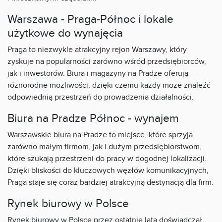
Warszawa - Praga-Północ i lokale
użytkowe do wynajęcia
Praga to niezwykle atrakcyjny rejon Warszawy, który
zyskuje na popularności zarówno wśród przedsiębiorców,
jak i inwestorów. Biura i magazyny na Pradze oferują
różnorodne możliwości, dzięki czemu każdy może znaleźć
odpowiednią przestrzeń do prowadzenia działalności.
Biura na Pradze Północ - wynajem
Warszawskie biura na Pradze to miejsce, które sprzyja
zarówno małym firmom, jak i dużym przedsiębiorstwom,
które szukają przestrzeni do pracy w dogodnej lokalizacji.
Dzięki bliskości do kluczowych węzłów komunikacyjnych,
Praga staje się coraz bardziej atrakcyjną destynacją dla firm.
Rynek biurowy w Polsce
Rynek biurowy w Polsce przez ostatnie lata doświadczał