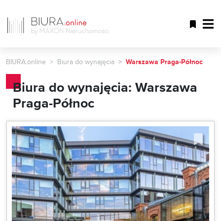
BIURA.online
Biura do wynajęcia
Warszawa Praga-Północ
Biura do wynajęcia: Warszawa
Praga-Północ