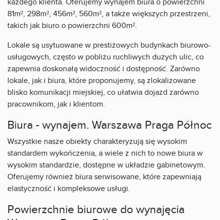
każdego klienta. Oferujemy wynajem biura o powierzchni
81m², 298m², 456m², 560m², a także większych przestrzeni,
takich jak biuro o powierzchni 600m².
Lokale są usytuowane w prestiżowych budynkach biurowo-
usługowych, często w pobliżu ruchliwych dużych ulic, co
zapewnia doskonałą widoczność i dostępność. Zarówno
lokale, jak i biura, które proponujemy, są zlokalizowane
blisko komunikacji miejskiej, co ułatwia dojazd zarówno
pracownikom, jak i klientom.
Biura - wynajem. Warszawa Praga Północ
Wszystkie nasze obiekty charakteryzują się wysokim
standardem wykończenia, a wiele z nich to nowe biura w
wysokim standardzie, dostępne w układzie gabinetowym.
Oferujemy również biura serwisowane, które zapewniają
elastyczność i kompleksowe usługi.
Powierzchnie biurowe do wynajęcia