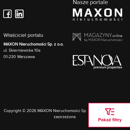
Nasze portale
Właściciel portalu
MAXON Nieruchomości Sp. z o.o.
Skierniewicka 10a
ul.
01-230
Warszawa
Copyright © 2026 MAXON Nieruchomości Sp. z o.o. Wszelkie prawa
zastrzeżone.
Pokaż filtry