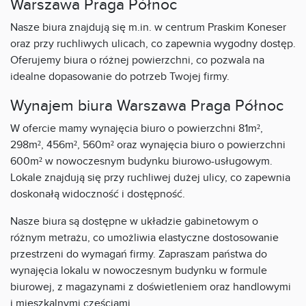
Warszawa Praga Północ
Nasze biura znajdują się m.in. w centrum Praskim Koneser
oraz przy ruchliwych ulicach, co zapewnia wygodny dostęp.
Oferujemy biura o różnej powierzchni, co pozwala na
idealne dopasowanie do potrzeb Twojej firmy.
Wynajem biura Warszawa Praga Północ
W ofercie mamy wynajęcia biuro o powierzchni 81m²,
298m², 456m², 560m² oraz wynajęcia biuro o powierzchni
600m² w nowoczesnym budynku biurowo-usługowym.
Lokale znajdują się przy ruchliwej dużej ulicy, co zapewnia
doskonałą widoczność i dostępność.
Nasze biura są dostępne w układzie gabinetowym o
różnym metrażu, co umożliwia elastyczne dostosowanie
przestrzeni do wymagań firmy. Zapraszam państwa do
wynajęcia lokalu w nowoczesnym budynku w formule
biurowej, z magazynami z doświetleniem oraz handlowymi
i mieszkalnymi częściami.