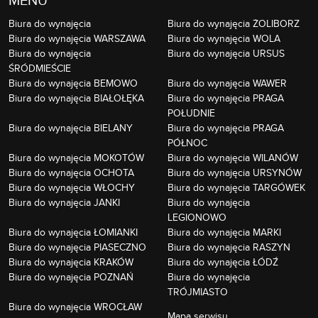
Biura do wynajęcia
Biura do wynajęcia ŻOLIBORZ
Biura do wynajęcia WARSZAWA
Biura do wynajęcia WOLA
Biura do wynajęcia
Biura do wynajęcia URSUS
ŚRÓDMIEŚCIE
Biura do wynajęcia BEMOWO
Biura do wynajęcia WAWER
Biura do wynajęcia BIAŁOŁĘKA
Biura do wynajęcia PRAGA
POŁUDNIE
Biura do wynajęcia BIELANY
Biura do wynajęcia PRAGA
PÓŁNOC
Biura do wynajęcia MOKOTÓW
Biura do wynajęcia WILANÓW
Biura do wynajęcia OCHOTA
Biura do wynajęcia URSYNÓW
Biura do wynajęcia WŁOCHY
Biura do wynajęcia TARGÓWEK
Biura do wynajęcia JANKI
Biura do wynajęcia
LEGIONOWO
Biura do wynajęcia ŁOMIANKI
Biura do wynajęcia MARKI
Biura do wynajęcia PIASECZNO
Biura do wynajęcia RASZYN
Biura do wynajęcia KRAKÓW
Biura do wynajęcia ŁÓDŹ
Biura do wynajęcia POZNAŃ
Biura do wynajęcia
TRÓJMIASTO
Biura do wynajęcia WROCŁAW
Mapa serwisu