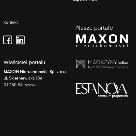
Kontakt
Nasze portale
Właściciel portalu
MAXON Nieruchomości Sp. z o.o.
Skierniewicka 10a
ul.
01-230
Warszawa