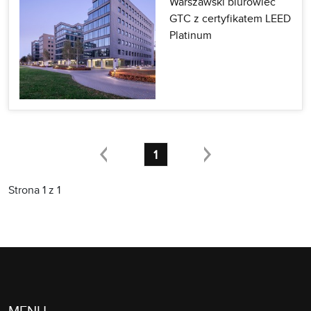
Warszawski biurowiec
GTC z certyfikatem LEED
Platinum
1
Strona 1 z 1
MENU