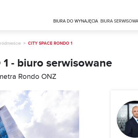
BIURA DO WYNAJĘCIA
BIURA SERWISOW
ródmieście
CITY SPACE RONDO 1
 - biuro serwisowane
 metra Rondo ONZ