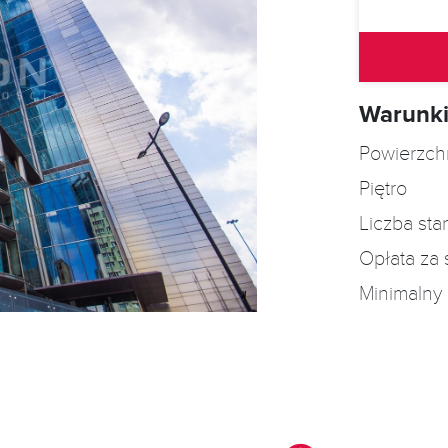
Warunki
Powierzch
Piętro
Liczba st
Opłata za 
Minimalny 