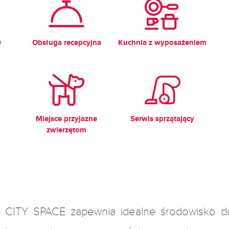
w
Obsługa recepcyjna
Kuchnia z wyposażeniem
Miejsce przyjazne
Serwis sprzątający
zwierzętom
CITY SPACE zapewnia idealne środowisko do 