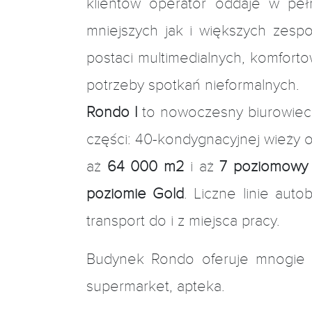
klientów operator oddaje w pe
mniejszych jak i większych zesp
postaci multimedialnych, komforto
potrzeby spotkań nieformalnych.
Rondo I
to nowoczesny biurowiec k
części: 40-kondygnacyjnej wieży 
aż
64 000 m2
i aż
7 poziomowy 
poziomie Gold
. Liczne linie aut
transport do i z 
Budynek Rondo oferuje mnogie udo
supermarket, apteka.