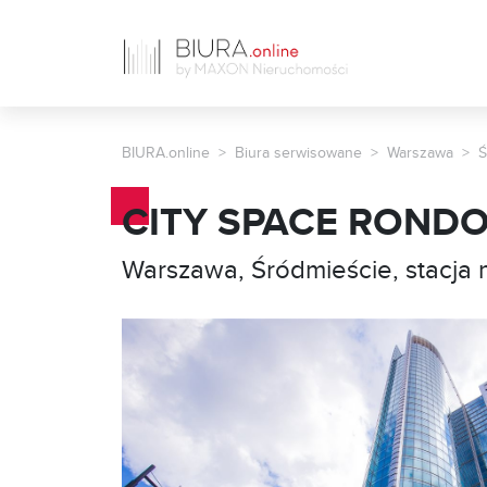
BIURA.online
Biura serwisowane
Warszawa
Ś
CITY SPACE RONDO 1
Warszawa, Śródmieście, stacja