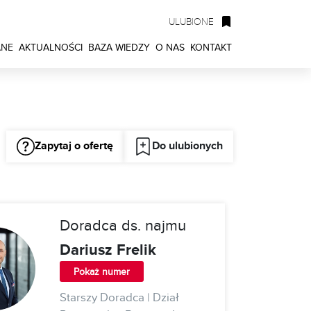
ULUBIONE
ANE
AKTUALNOŚCI
BAZA WIEDZY
O NAS
KONTAKT
Zapytaj o ofertę
Do ulubionych
Doradca ds. najmu
Dariusz Frelik
Pokaż numer
Starszy Doradca | Dział