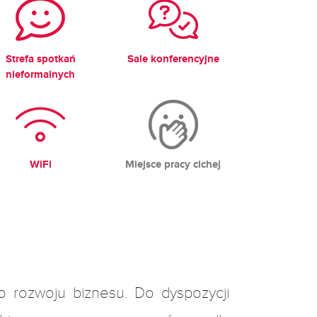
Strefa spotkań
Sale konferencyjne
nieformalnych
WiFi
Miejsce pracy cichej
rozwoju biznesu. Do dyspozycji