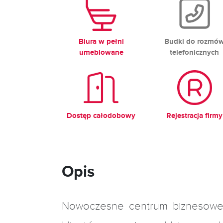
Biura w pełni
Budki do rozmó
umeblowane
telefonicznych
Dostęp całodobowy
Rejestracja firmy
Opis
Nowoczesne centrum biznesowe 