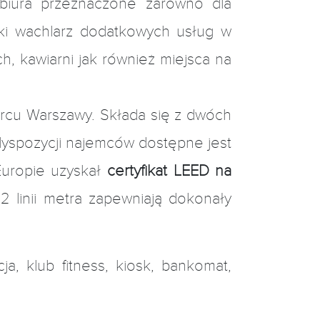
biura przeznaczone zarówno dla
oki wachlarz dodatkowych usług w
h, kawiarni jak również miejsca na
ercu Warszawy. Składa się z dwóch
dyspozycji najemców dostępne jest
uropie uzyskał
certyfikat LEED na
2 linii metra zapewniają dokonały
a, klub fitness, kiosk, bankomat,