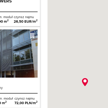
OWERS
n. moduł
czynsz najmu
2
2
00 m
26,50 EUR/m
hy
n. moduł
czynsz najmu
2
2
0 m
72,00 PLN/m