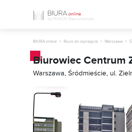
BIURA.online
Biura do wynajęcia
Warszawa
Ś
Biurowiec Centrum Z
Warszawa, Śródmieście, ul. Ziel