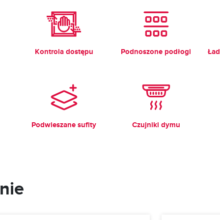
Kontrola dostępu
Podnoszone podłogi
Ład
Podwieszane sufity
Czujniki dymu
nie