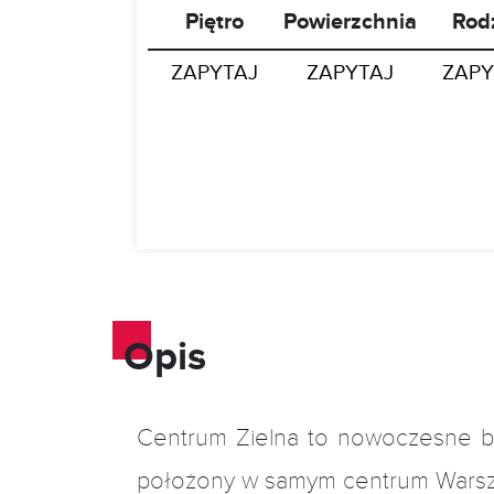
Piętro
Powierzchnia
Rod
ZAPYTAJ
ZAPYTAJ
ZAPY
Opis
Centrum Zielna to nowoczesne b
położony w samym centrum Warsza