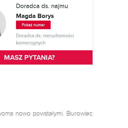
Doradca ds. najmu
Magda Borys
Pokaż numer
Doradca ds. nieruchomości
komercyjnych
MASZ PYTANIA?
woma nowo powstałymi. Biurowiec