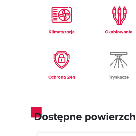
Klimatyzacja
Okablowanie
Ochrona 24h
Tryskacze
Dostępne powierzch