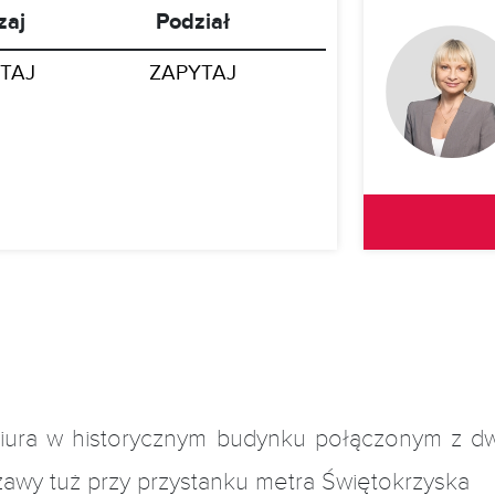
zaj
Podział
TAJ
ZAPYTAJ
iura w historycznym budynku połączonym z d
wy tuż przy przystanku metra Świętokrzyska