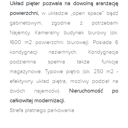
Układ pięter pozwala na dowolną aranżację
powierzchni,
w układzie „open space” bądź
gabinetowym, zgodnie z potrzebami
Najemcy. Kameralny budynek biurowy (ok.
1600 m2 powierzchni biurowej). Posiada 6
kondygnacji naziemnych. Kondygnacja
podziemna spełnia także funkcje
magazynowe. Typowe piętro (ok. 250 m2 -
efektywny układ piętra, możliwy podział na
dwóch najemców).
Nieruchomość po
całkowitej modernizacji.
Strefa płatnego parkowania.