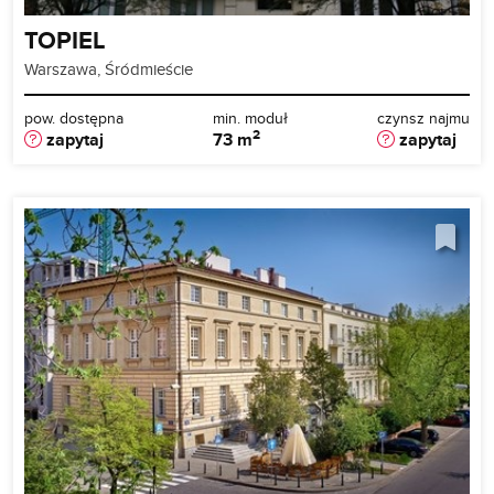
TOPIEL
Warszawa, Śródmieście
pow. dostępna
min. moduł
czynsz najmu
2
zapytaj
73 m
zapytaj