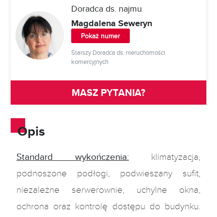
Doradca ds. najmu
Magdalena Seweryn
Pokaż numer
Starszy Doradca ds. nieruchomości
komercyjnych
MASZ PYTANIA?
Opis
Standard wykończenia:
klimatyzacja,
podnoszone podłogi, podwieszany sufit,
niezależne serwerownie, uchylne okna,
ochrona oraz kontrolę dostępu do budynku.