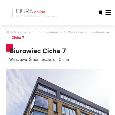
BIURA.online
Biura do wynajęcia
Warszawa
Śródmieście
Cicha 7
Biurowiec Cicha 7
Warszawa, Śródmieście, ul. Cicha