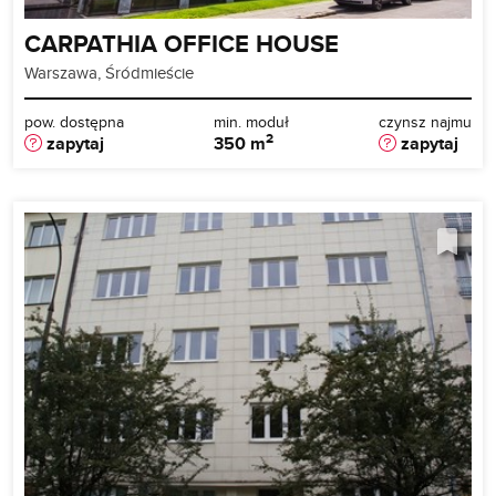
CARPATHIA OFFICE HOUSE
Warszawa, Śródmieście
pow. dostępna
min. moduł
czynsz najmu
2
zapytaj
350 m
zapytaj