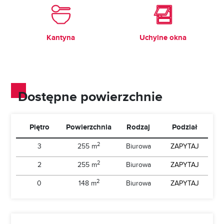
Kantyna
Uchylne okna
Dostępne powierzchnie
Piętro
Powierzchnia
Rodzaj
Podział
2
3
255 m
Biurowa
ZAPYTAJ
2
2
255 m
Biurowa
ZAPYTAJ
2
0
148 m
Biurowa
ZAPYTAJ