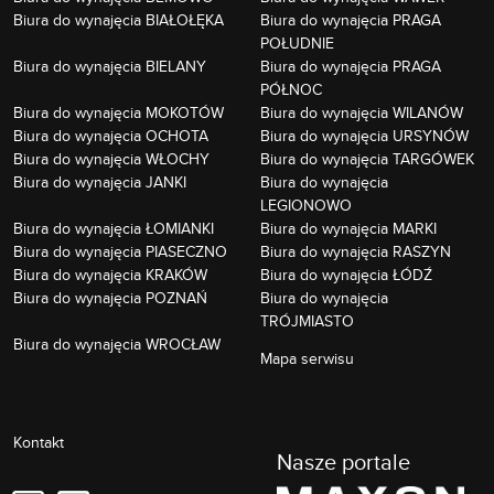
Biura do wynajęcia BIAŁOŁĘKA
Biura do wynajęcia PRAGA
POŁUDNIE
Biura do wynajęcia BIELANY
Biura do wynajęcia PRAGA
PÓŁNOC
Biura do wynajęcia MOKOTÓW
Biura do wynajęcia WILANÓW
Biura do wynajęcia OCHOTA
Biura do wynajęcia URSYNÓW
Biura do wynajęcia WŁOCHY
Biura do wynajęcia TARGÓWEK
Biura do wynajęcia JANKI
Biura do wynajęcia
LEGIONOWO
Biura do wynajęcia ŁOMIANKI
Biura do wynajęcia MARKI
Biura do wynajęcia PIASECZNO
Biura do wynajęcia RASZYN
Biura do wynajęcia KRAKÓW
Biura do wynajęcia ŁÓDŹ
Biura do wynajęcia POZNAŃ
Biura do wynajęcia
TRÓJMIASTO
Biura do wynajęcia WROCŁAW
Mapa serwisu
Kontakt
Nasze portale