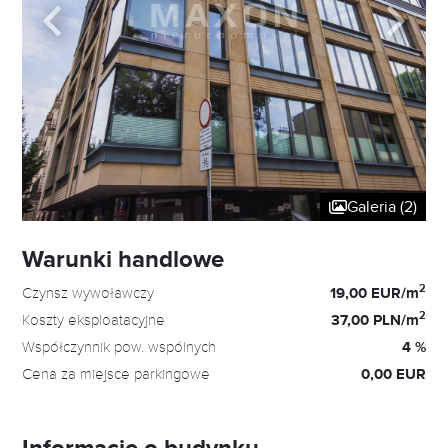
Galeria (2)
Warunki handlowe
2
Czynsz wywoławczy
19,00 EUR/m
2
Koszty eksploatacyjne
37,00 PLN/m
Współczynnik pow. wspólnych
4 %
Cena za miejsce parkingowe
0,00 EUR
Informacje o budynku