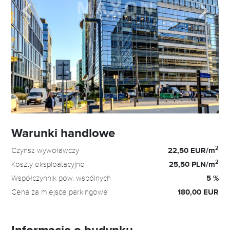
Warunki handlowe
2
Czynsz wywoławczy
22,50 EUR/m
2
Koszty eksploatacyjne
25,50 PLN/m
Współczynnik pow. wspólnych
5 %
Cena za miejsce parkingowe
180,00 EUR
Informacje o budynku