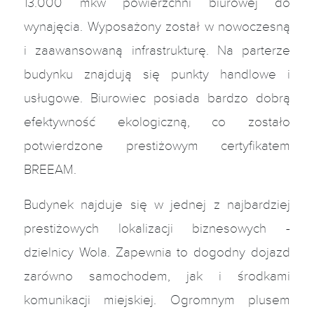
13.000 mkw powierzchni biurowej do
wynajęcia. Wyposażony został w nowoczesną
i zaawansowaną infrastrukturę. Na parterze
budynku znajdują się punkty handlowe i
usługowe. Biurowiec posiada bardzo dobrą
efektywność ekologiczną, co zostało
potwierdzone prestiżowym certyfikatem
BREEAM.
Budynek najduje się w jednej z najbardziej
prestiżowych lokalizacji biznesowych -
dzielnicy Wola. Zapewnia to dogodny dojazd
zarówno samochodem, jak i środkami
komunikacji miejskiej. Ogromnym plusem