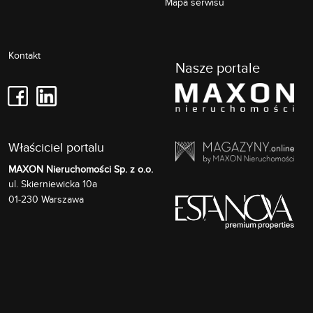
Mapa serwisu
Kontakt
Nasze portale
Właściciel portalu
MAXON Nieruchomości Sp. z o.o.
Skierniewicka 10a
ul.
01-230
Warszawa