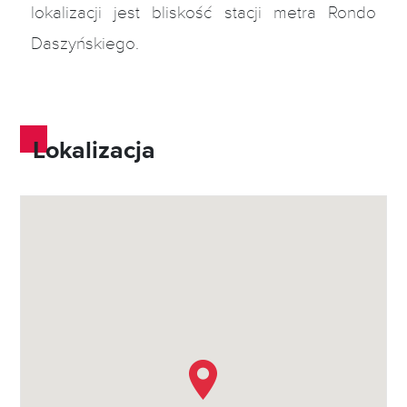
lokalizacji jest bliskość stacji metra Rondo
Daszyńskiego.
Lokalizacja