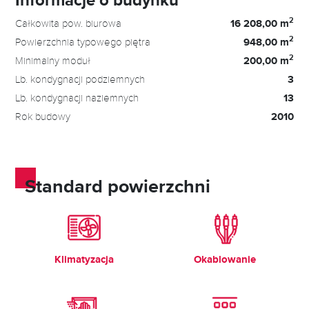
2
Całkowita pow. biurowa
16 208,00 m
2
Powierzchnia typowego piętra
948,00 m
2
Minimalny moduł
200,00 m
Lb. kondygnacji podziemnych
3
Lb. kondygnacji naziemnych
13
Rok budowy
2010
Standard powierzchni
Klimatyzacja
Okablowanie