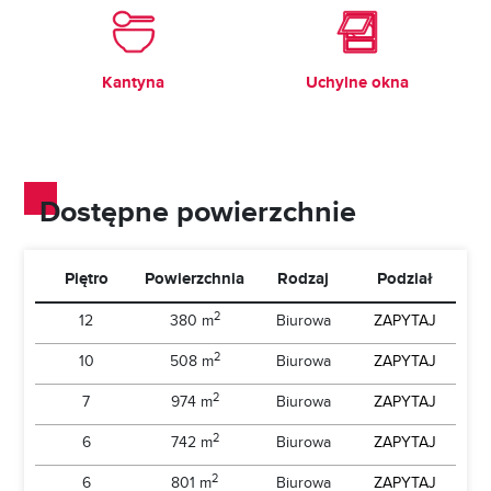
Kantyna
Uchylne okna
Dostępne powierzchnie
Piętro
Powierzchnia
Rodzaj
Podział
2
12
380 m
Biurowa
ZAPYTAJ
2
10
508 m
Biurowa
ZAPYTAJ
2
7
974 m
Biurowa
ZAPYTAJ
2
6
742 m
Biurowa
ZAPYTAJ
2
6
801 m
Biurowa
ZAPYTAJ