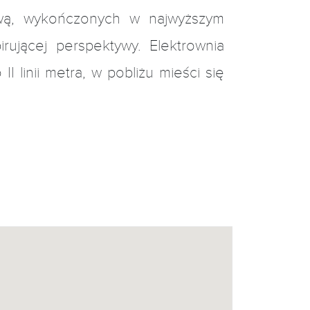
ową, wykończonych w najwyższym
rującej perspektywy. Elektrownia
 linii metra, w pobliżu mieści się