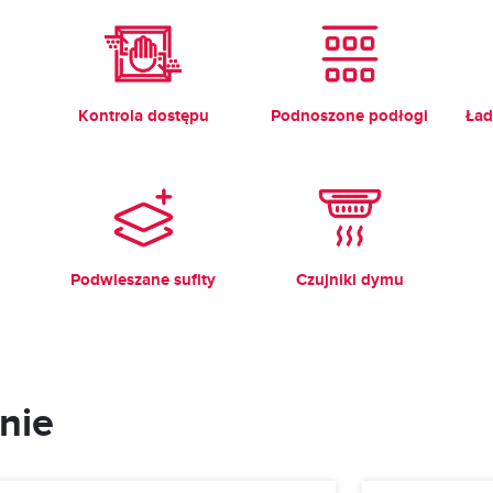
Kontrola dostępu
Podnoszone podłogi
Ład
Podwieszane sufity
Czujniki dymu
nie