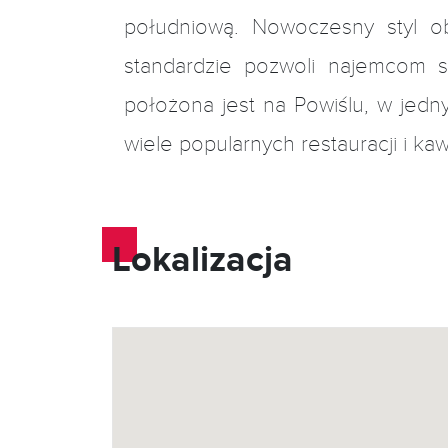
południową. Nowoczesny styl o
standardzie pozwoli najemcom sp
położona jest na Powiślu, w jedny
wiele popularnych restauracji i kawi
Lokalizacja