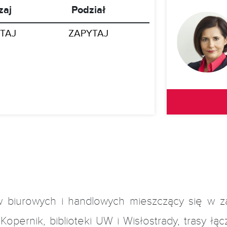
zaj
Podział
TAJ
ZAPYTAJ
iurowych i handlowych mieszczący się w za
Kopernik, biblioteki UW i Wisłostrady, trasy 