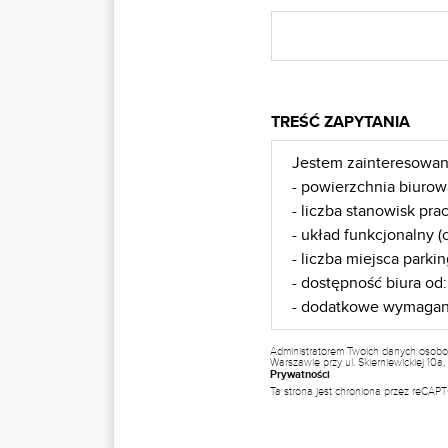
TREŚĆ ZAPYTANIA
Administratorem Twoich danych osobo
Warszawie przy ul. Skierniewickiej 10
Prywatności
Ta strona jest chroniona przez reCA