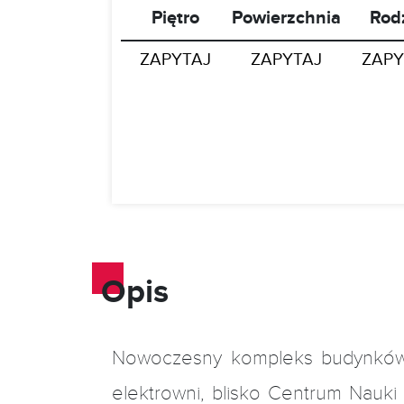
Piętro
Powierzchnia
Rod
ZAPYTAJ
ZAPYTAJ
ZAPY
Opis
Nowoczesny kompleks budynków b
elektrowni, blisko Centrum Nauki 