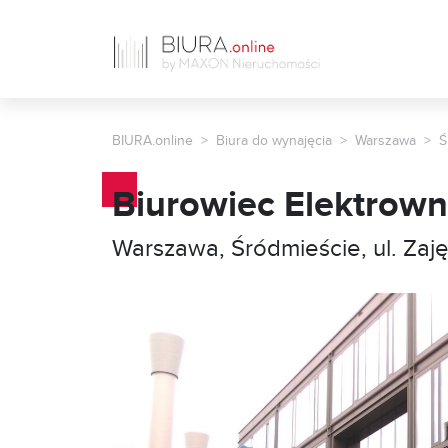
BIURA.online
Biura do wynajęcia
Warszawa
Ś
Biurowiec Elektrown
Warszawa, Śródmieście, ul. Zaj