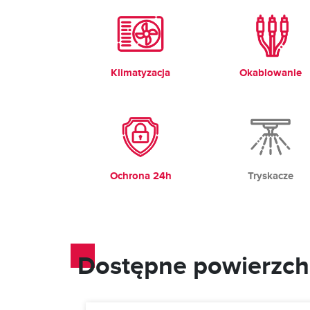
Klimatyzacja
Okablowanie
Ochrona 24h
Tryskacze
Dostępne powierzch