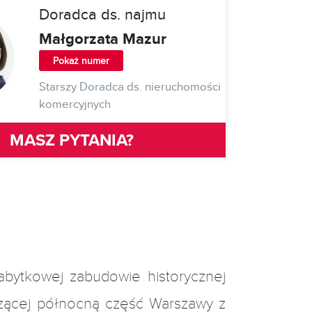
Doradca ds. najmu
Małgorzata Mazur
Pokaż numer
Starszy Doradca ds. nieruchomości
komercyjnych
MASZ PYTANIA?
bytkowej zabudowie historycznej
łączącej północną część Warszawy z