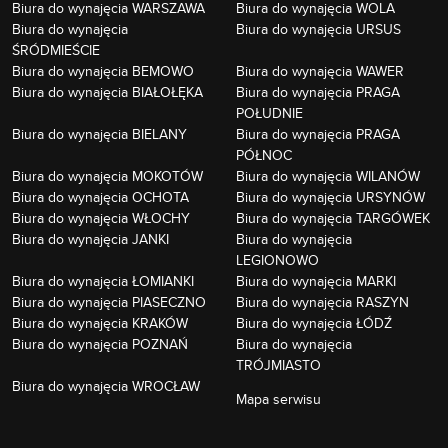
Biura do wynajęcia WARSZAWA
Biura do wynajęcia WOLA
Biura do wynajęcia
Biura do wynajęcia URSUS
ŚRÓDMIEŚCIE
Biura do wynajęcia BEMOWO
Biura do wynajęcia WAWER
Biura do wynajęcia BIAŁOŁĘKA
Biura do wynajęcia PRAGA
POŁUDNIE
Biura do wynajęcia BIELANY
Biura do wynajęcia PRAGA
PÓŁNOC
Biura do wynajęcia MOKOTÓW
Biura do wynajęcia WILANÓW
Biura do wynajęcia OCHOTA
Biura do wynajęcia URSYNÓW
Biura do wynajęcia WŁOCHY
Biura do wynajęcia TARGÓWEK
Biura do wynajęcia JANKI
Biura do wynajęcia
LEGIONOWO
Biura do wynajęcia ŁOMIANKI
Biura do wynajęcia MARKI
Biura do wynajęcia PIASECZNO
Biura do wynajęcia RASZYN
Biura do wynajęcia KRAKÓW
Biura do wynajęcia ŁÓDŹ
Biura do wynajęcia POZNAŃ
Biura do wynajęcia
TRÓJMIASTO
Biura do wynajęcia WROCŁAW
Mapa serwisu