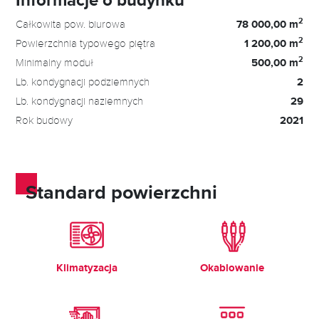
2
Całkowita pow. biurowa
78 000,00 m
2
Powierzchnia typowego piętra
1 200,00 m
2
Minimalny moduł
500,00 m
Lb. kondygnacji podziemnych
2
Lb. kondygnacji naziemnych
29
Rok budowy
2021
Standard powierzchni
Klimatyzacja
Okablowanie