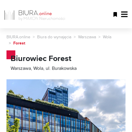
BIURA.online
Biura do wynajęcia
Warszawa
Wola
Forest
Biurowiec Forest
Warszawa, Wola, ul. Burakowska