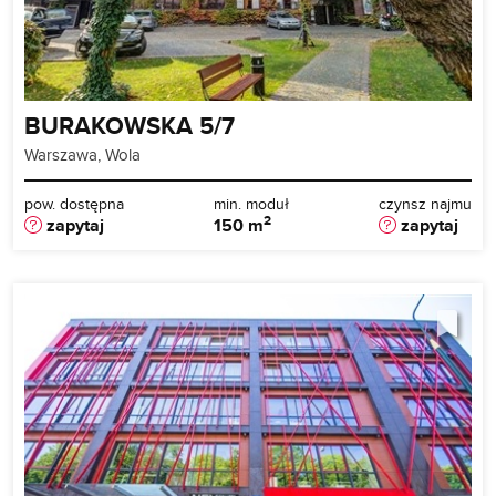
BURAKOWSKA 5/7
Warszawa, Wola
pow. dostępna
min. moduł
czynsz najmu
2
zapytaj
150 m
zapytaj