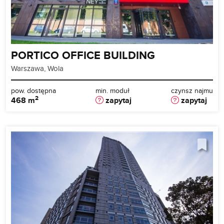
PORTICO OFFICE BUILDING
Warszawa, Wola
pow. dostępna
min. moduł
czynsz najmu
2
468 m
zapytaj
zapytaj