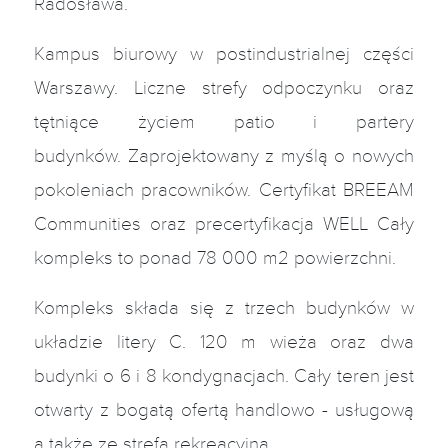
Radosława.
Kampus biurowy w postindustrialnej części
Warszawy. Liczne strefy odpoczynku oraz
tętniące życiem patio i partery
budynków. Zaprojektowany z myślą o nowych
pokoleniach pracowników. Certyfikat BREEAM
Communities oraz precertyfikacja WELL Cały
kompleks to ponad 78 000 m2 powierzchni.
Kompleks składa się z trzech budynków w
układzie litery C. 120 m wieża oraz dwa
budynki o 6 i 8 kondygnacjach. Cały teren jest
otwarty z bogatą ofertą handlowo - usługową
a także ze strefą rekreacyjną.