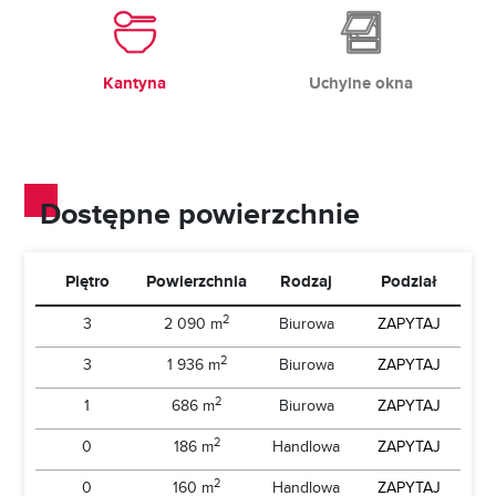
Kantyna
Uchylne okna
Dostępne powierzchnie
Piętro
Powierzchnia
Rodzaj
Podział
2
3
2 090 m
Biurowa
ZAPYTAJ
2
3
1 936 m
Biurowa
ZAPYTAJ
2
1
686 m
Biurowa
ZAPYTAJ
2
0
186 m
Handlowa
ZAPYTAJ
2
0
160 m
Handlowa
ZAPYTAJ