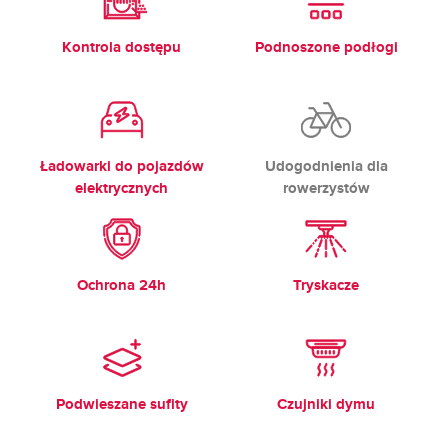
Kontrola dostępu
Podnoszone podłogi
Ładowarki do pojazdów
Udogodnienia dla
elektrycznych
rowerzystów
Ochrona 24h
Tryskacze
Podwieszane sufity
Czujniki dymu