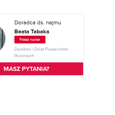
Doradca ds. najmu
Beata Tabaka
Pokaż numer
Dyrektor | Dział Powierzchni
Biurowych
MASZ PYTANIA?