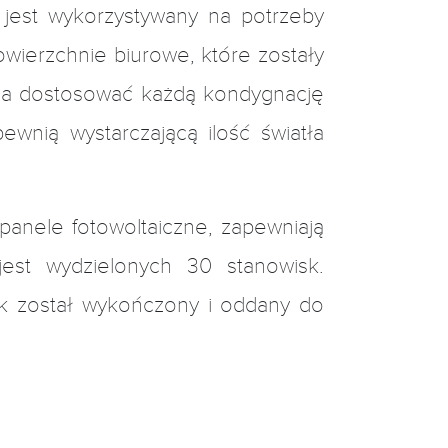
 jest wykorzystywany na potrzeby
ierzchnie biurowe, które zostały
żna dostosować każdą kondygnację
wnią wystarczającą ilość światła
anele fotowoltaiczne, zapewniają
est wydzielonych 30 stanowisk.
ek został wykończony i oddany do