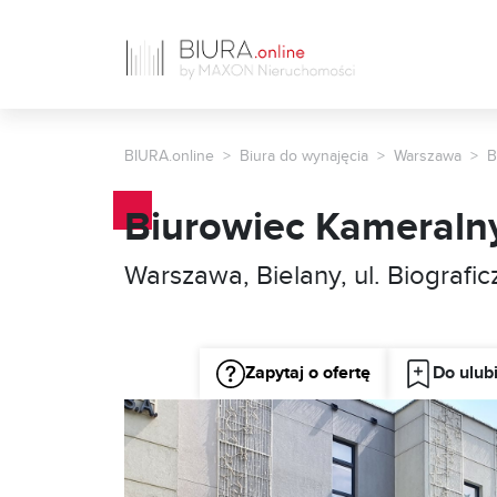
BIURA.online
Biura do wynajęcia
Warszawa
B
Biurowiec Kameralny
Warszawa, Bielany, ul. Biografic
Zapytaj o ofertę
Do ulub