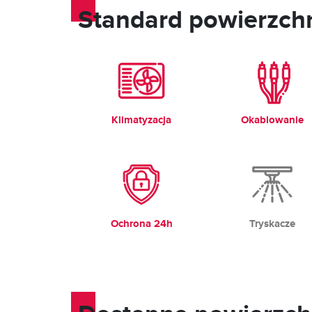
Standard powierzch
Klimatyzacja
Okablowanie
Ochrona 24h
Tryskacze