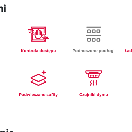
ni
Kontrola dostępu
Podnoszone podłogi
Ład
Podwieszane sufity
Czujniki dymu