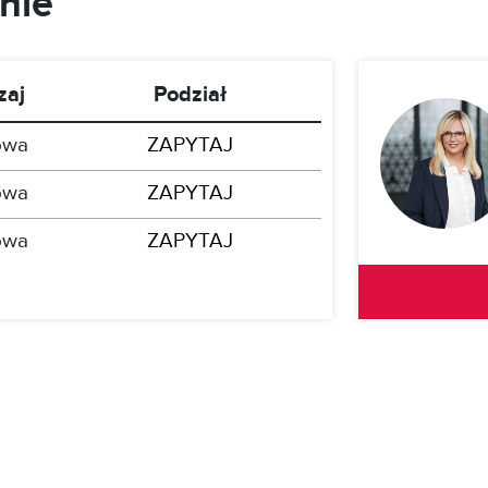
nie
zaj
Podział
owa
ZAPYTAJ
owa
ZAPYTAJ
owa
ZAPYTAJ