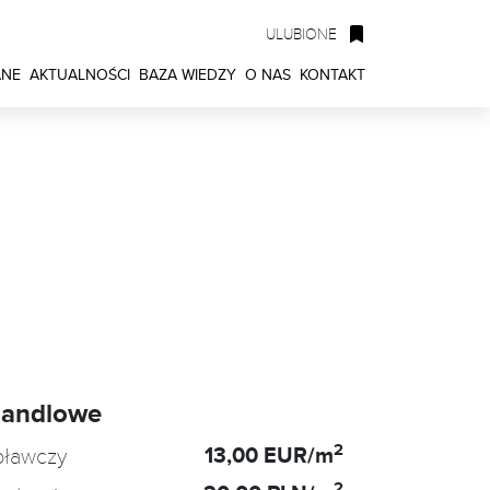
ULUBIONE
ANE
AKTUALNOŚCI
BAZA WIEDZY
O NAS
KONTAKT
handlowe
2
13,00 EUR/m
oławczy
2