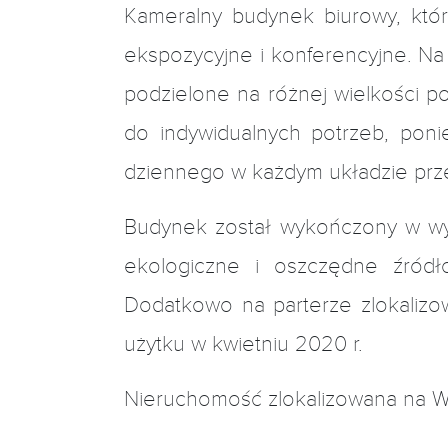
Kameralny budynek biurowy, któr
ekspozycyjne i konferencyjne. N
podzielone na różnej wielkości 
do indywidualnych potrzeb, poni
dziennego w każdym układzie prz
Budynek został wykończony w wys
ekologiczne i oszczędne źródł
Dodatkowo na parterze zlokalizo
użytku w kwietniu 2020 r.
Nieruchomość zlokalizowana na W