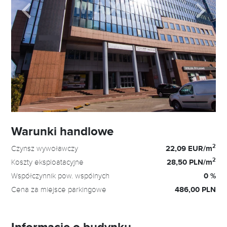
Warunki handlowe
2
Czynsz wywoławczy
22,09 EUR/m
2
Koszty eksploatacyjne
28,50 PLN/m
Współczynnik pow. wspólnych
0 %
Cena za miejsce parkingowe
486,00 PLN
Informacje o budynku