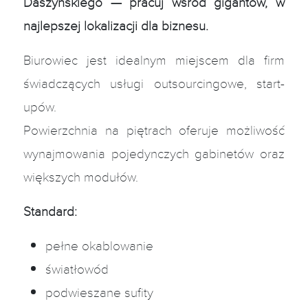
Daszyńskiego — pracuj wśród gigantów, w
najlepszej lokalizacji dla biznesu.
Biurowiec jest idealnym miejscem dla firm
świadczących usługi outsourcingowe, start-
upów.
Powierzchnia na piętrach oferuje możliwość
wynajmowania pojedynczych gabinetów oraz
większych modułów.
Standard:
pełne okablowanie
światłowód
podwieszane sufity