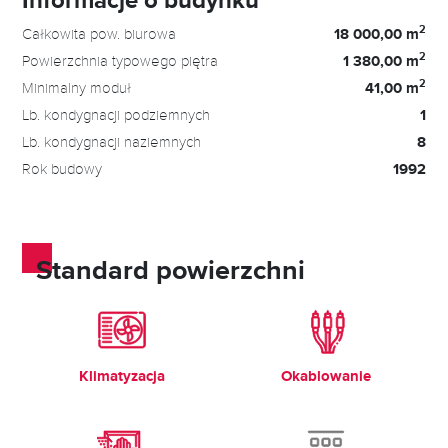
2
Całkowita pow. biurowa
18 000,00 m
2
Powierzchnia typowego piętra
1 380,00 m
2
Minimalny moduł
41,00 m
Lb. kondygnacji podziemnych
1
Lb. kondygnacji naziemnych
8
Rok budowy
1992
Standard powierzchni
Klimatyzacja
Okablowanie