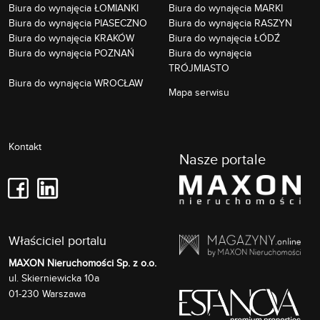
Biura do wynajęcia ŁOMIANKI
Biura do wynajęcia MARKI
Biura do wynajęcia PIASECZNO
Biura do wynajęcia RASZYN
Biura do wynajęcia KRAKÓW
Biura do wynajęcia ŁÓDŹ
Biura do wynajęcia POZNAŃ
Biura do wynajęcia
TRÓJMIASTO
Biura do wynajęcia WROCŁAW
Mapa serwisu
Kontakt
Nasze portale
Właściciel portalu
MAXON Nieruchomości Sp. z o.o.
Skierniewicka 10a
ul.
01-230
Warszawa