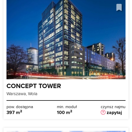
CONCEPT TOWER
Warszawa, Wola
pow. dostępna
min. moduł
czynsz najmu
2
2
397 m
100 m
zapytaj