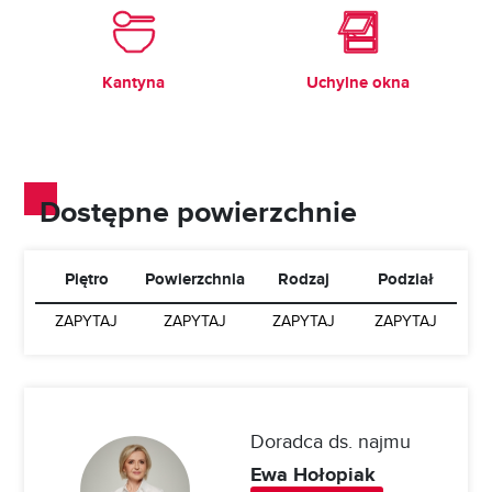
Kantyna
Uchylne okna
Dostępne powierzchnie
Piętro
Powierzchnia
Rodzaj
Podział
ZAPYTAJ
ZAPYTAJ
ZAPYTAJ
ZAPYTAJ
Doradca ds. najmu
Ewa Hołopiak