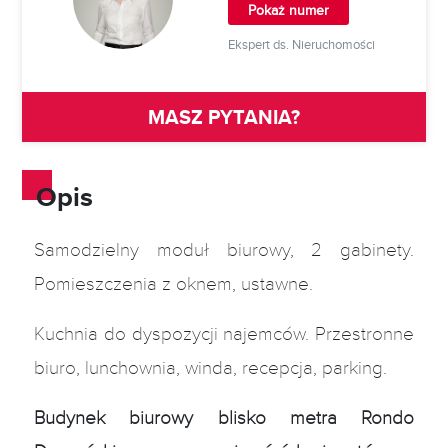
Pokaż numer
Ekspert ds. Nieruchomości
MASZ PYTANIA?
Opis
Samodzielny moduł biurowy, 2 gabinety.
Pomieszczenia z oknem, ustawne.
Kuchnia do dyspozycji najemców. Przestronne
biuro, lunchownia, winda, recepcja, parking.
Budynek biurowy blisko metra Rondo