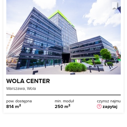
WOLA CENTER
Warszawa, Wola
pow. dostępna
min. moduł
czynsz najmu
2
2
814 m
250 m
zapytaj