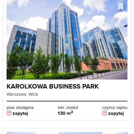
KAROLKOWA BUSINESS PARK
Warszawa, Wola
pow. dostępna
min. moduł
czynsz najmu
2
zapytaj
130 m
zapytaj