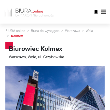
BIURA.online
Biura do wynajęcia
Warszawa
Wola
Kolmex
Biurowiec Kolmex
Warszawa, Wola, ul. Grzybowska