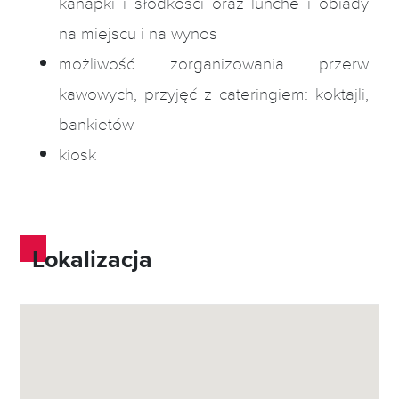
kanapki i słodkości oraz lunche i obiady
na miejscu i na wynos
możliwość zorganizowania przerw
kawowych, przyjęć z cateringiem: koktajli,
bankietów
kiosk
Lokalizacja