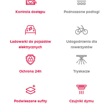
Kontrola dostępu
Podnoszone podłogi
Ładowarki do pojazdów
Udogodnienia dla
elektrycznych
rowerzystów
Ochrona 24h
Tryskacze
Podwieszane sufity
Czujniki dymu