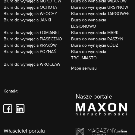
Biura do wynajęcia MOKOTÓW
Biura do wynajęcia WILANÓW
Biura do wynajęcia OCHOTA
Biura do wynajęcia URSYNÓW
Biura do wynajęcia WŁOCHY
Biura do wynajęcia TARGÓWEK
Biura do wynajęcia JANKI
Biura do wynajęcia
LEGIONOWO
Biura do wynajęcia ŁOMIANKI
Biura do wynajęcia MARKI
Biura do wynajęcia PIASECZNO
Biura do wynajęcia RASZYN
Biura do wynajęcia KRAKÓW
Biura do wynajęcia ŁÓDŹ
Biura do wynajęcia POZNAŃ
Biura do wynajęcia
TRÓJMIASTO
Biura do wynajęcia WROCŁAW
Mapa serwisu
Kontakt
Nasze portale
Właściciel portalu