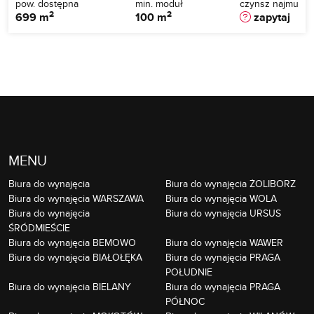
pow. dostępna
min. moduł
czynsz najmu
2
2
699 m
100 m
zapytaj
MENU
Biura do wynajęcia
Biura do wynajęcia ŻOLIBORZ
Biura do wynajęcia WARSZAWA
Biura do wynajęcia WOLA
Biura do wynajęcia
Biura do wynajęcia URSUS
ŚRÓDMIEŚCIE
Biura do wynajęcia BEMOWO
Biura do wynajęcia WAWER
Biura do wynajęcia BIAŁOŁĘKA
Biura do wynajęcia PRAGA
POŁUDNIE
Biura do wynajęcia BIELANY
Biura do wynajęcia PRAGA
PÓŁNOC