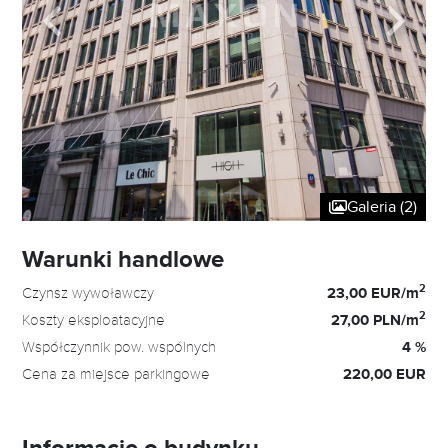
Galeria (2)
Warunki handlowe
2
Czynsz wywoławczy
23,00 EUR/m
2
Koszty eksploatacyjne
27,00 PLN/m
Współczynnik pow. wspólnych
4 %
Cena za miejsce parkingowe
220,00 EUR
Informacje o budynku