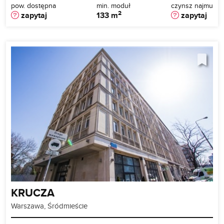
pow. dostępna
min. moduł
czynsz najmu
2
zapytaj
133 m
zapytaj
KRUCZA
Warszawa, Śródmieście