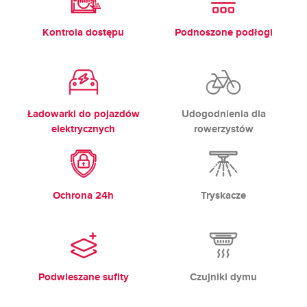
Kontrola dostępu
Podnoszone podłogi
Ładowarki do pojazdów
Udogodnienia dla
elektrycznych
rowerzystów
Ochrona 24h
Tryskacze
Podwieszane sufity
Czujniki dymu