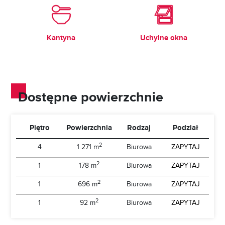
Kantyna
Uchylne okna
Dostępne powierzchnie
Piętro
Powierzchnia
Rodzaj
Podział
2
4
1 271 m
Biurowa
ZAPYTAJ
2
1
178 m
Biurowa
ZAPYTAJ
2
1
696 m
Biurowa
ZAPYTAJ
2
1
92 m
Biurowa
ZAPYTAJ