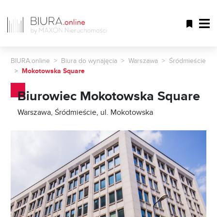
BIURA.online
Biura do wynajęcia
Warszawa
Śródmieście
Mokotowska Square
Biurowiec Mokotowska Square
Warszawa, Śródmieście, ul. Mokotowska