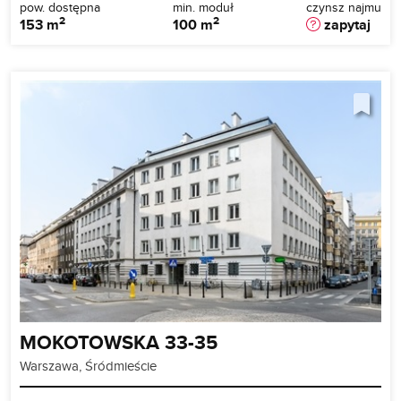
pow. dostępna
min. moduł
czynsz najmu
2
2
153 m
100 m
zapytaj
MOKOTOWSKA 33-35
Warszawa, Śródmieście