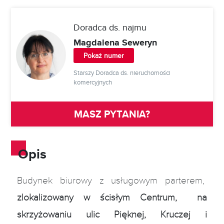
Doradca ds. najmu
Magdalena Seweryn
Pokaż numer
Starszy Doradca ds. nieruchomości
komercyjnych
MASZ PYTANIA?
Opis
Budynek biurowy z usługowym parterem,
zlokalizowany w ścisłym Centrum, na
skrzyżowaniu ulic Pięknej, Kruczej i