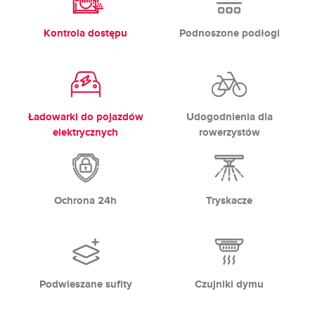
Kontrola dostępu
Podnoszone podłogi
Ładowarki do pojazdów
Udogodnienia dla
elektrycznych
rowerzystów
Ochrona 24h
Tryskacze
Podwieszane sufity
Czujniki dymu