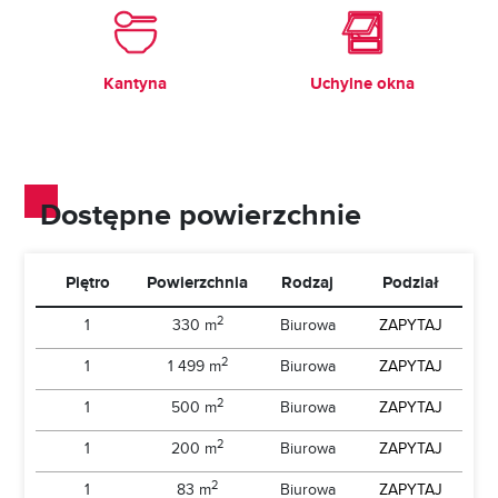
Kantyna
Uchylne okna
Dostępne powierzchnie
Piętro
Powierzchnia
Rodzaj
Podział
2
1
330 m
Biurowa
ZAPYTAJ
2
1
1 499 m
Biurowa
ZAPYTAJ
2
1
500 m
Biurowa
ZAPYTAJ
2
1
200 m
Biurowa
ZAPYTAJ
2
1
83 m
Biurowa
ZAPYTAJ