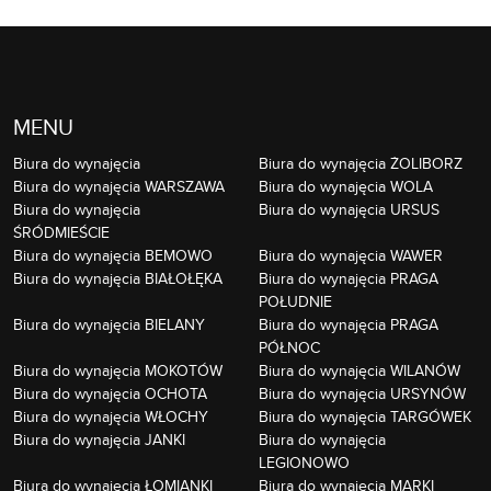
MENU
Biura do wynajęcia
Biura do wynajęcia ŻOLIBORZ
Biura do wynajęcia WARSZAWA
Biura do wynajęcia WOLA
Biura do wynajęcia
Biura do wynajęcia URSUS
ŚRÓDMIEŚCIE
Biura do wynajęcia BEMOWO
Biura do wynajęcia WAWER
Biura do wynajęcia BIAŁOŁĘKA
Biura do wynajęcia PRAGA
POŁUDNIE
Biura do wynajęcia BIELANY
Biura do wynajęcia PRAGA
PÓŁNOC
Biura do wynajęcia MOKOTÓW
Biura do wynajęcia WILANÓW
Biura do wynajęcia OCHOTA
Biura do wynajęcia URSYNÓW
Biura do wynajęcia WŁOCHY
Biura do wynajęcia TARGÓWEK
Biura do wynajęcia JANKI
Biura do wynajęcia
LEGIONOWO
Biura do wynajęcia ŁOMIANKI
Biura do wynajęcia MARKI