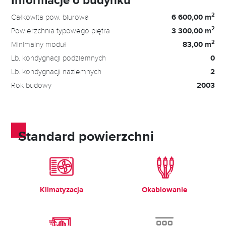
2
Całkowita pow. biurowa
6 600,00 m
2
Powierzchnia typowego piętra
3 300,00 m
2
Minimalny moduł
83,00 m
Lb. kondygnacji podziemnych
0
Lb. kondygnacji naziemnych
2
Rok budowy
2003
Standard powierzchni
Klimatyzacja
Okablowanie