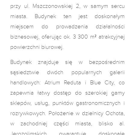
przy ul. Mszczonowskiej 2, w samym sercu
miasta. Budynek ten jest doskonałym
miejscem do prowadzenia działalności
biznesowej, oferując ok. 3 300 m² atrakcyjnej
powierzchni biurowej.
Budynek znajduje się w bezpośrednim
sąsiedztwie dwóch popularnych galerii
handlowych: Atrium Reduta i Blue City, co
zapewnia łatwy dostęp do szerokiej gamy
sklepów, usług, punktów gastronomicznych i
rozrywkowych. Położenie w dzielnicy Ochota,
w zachodniej części miasta, blisko al.
Jerozolimskich gwarantuje doskonałe