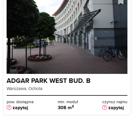
ADGAR PARK WEST BUD. B
Warszawa, Ochota
pow. dostępna
min. moduł
czynsz najmu
2
zapytaj
308 m
zapytaj