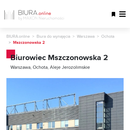
BIURA.online
Biura do wynajęcia
Warszawa
Ochota
Mszczonowska 2
Biurowiec Mszczonowska 2
Warszawa, Ochota, Aleje Jerozolimskie