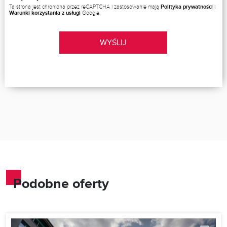
Ta strona jest chroniona przez reCAPTCHA i zastosowanie mają
Polityka prywatności
i
Warunki korzystania z usługi
Google.
WYŚLIJ
Podobne oferty