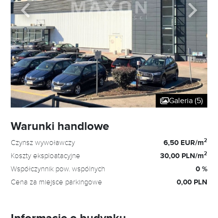
Galeria (5)
Warunki handlowe
2
Czynsz wywoławczy
6,50 EUR/m
2
Koszty eksploatacyjne
30,00 PLN/m
Współczynnik pow. wspólnych
0 %
Cena za miejsce parkingowe
0,00 PLN
Informacje o budynku