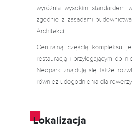
wyróżnia wysokim standardem wy
zgodnie z zasadami budownictwa
Architekci.
Centralną częścią kompleksu jes
restauracją i przylegającym do 
Neopark znajdują się także rozwi
również udogodnienia dla rowerzy
Lokalizacja