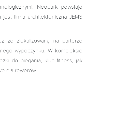
hnologicznymi. Neopark powstaje
est firma architektoniczna JEMS
raz ze zlokalizowaną na parterze
tywnego wypoczynku. W kompleksie
ki do biegania, klub fitness, jak
owe dla rowerów.