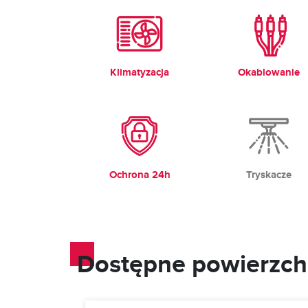
Klimatyzacja
Okablowanie
Ochrona 24h
Tryskacze
Dostępne powierzch