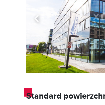
Standard powierzch