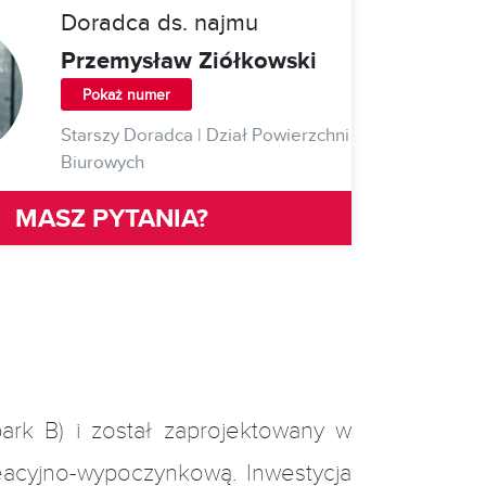
Doradca ds. najmu
Przemysław Ziółkowski
Pokaż numer
Starszy Doradca | Dział Powierzchni
Biurowych
MASZ PYTANIA?
rk B) i został zaprojektowany w
eacyjno-wypoczynkową. Inwestycja