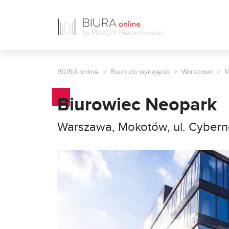
BIURA.online
Biura do wynajęcia
Warszawa
M
Biurowiec Neopark
Warszawa, Mokotów, ul. Cybern