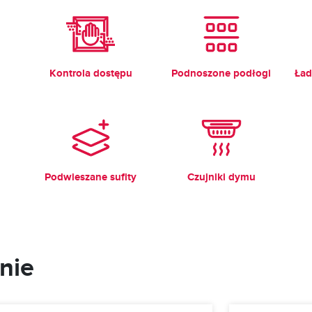
Kontrola dostępu
Podnoszone podłogi
Ład
Podwieszane sufity
Czujniki dymu
nie