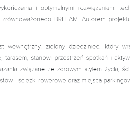
kończenia i optymalnymi rozwiązaniami tec
 zrównoważonego BREEAM. Autorem projektu j
t wewnętrzny, zielony dziedziniec, który w
niej tarasem, stanowi przestrzeń spotkań i ak
ązania związane ze zdrowym stylem życia; ścież
stów - ścieżki rowerowe oraz miejsca parking