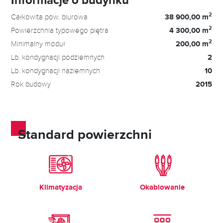
2
Całkowita pow. biurowa
38 900,00 m
2
Powierzchnia typowego piętra
4 300,00 m
2
Minimalny moduł
200,00 m
Lb. kondygnacji podziemnych
2
Lb. kondygnacji naziemnych
10
Rok budowy
2015
Standard powierzchni
Klimatyzacja
Okablowanie