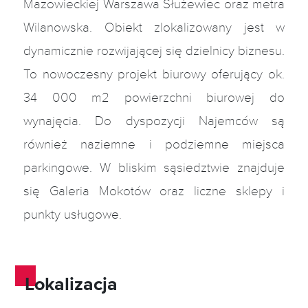
Mazowieckiej Warszawa Służewiec oraz metra
Wilanowska. Obiekt zlokalizowany jest w
dynamicznie rozwijającej się dzielnicy biznesu.
To nowoczesny projekt biurowy oferujący ok.
34 000 m2 powierzchni biurowej do
wynajęcia. Do dyspozycji Najemców są
również naziemne i podziemne miejsca
parkingowe. W bliskim sąsiedztwie znajduje
się Galeria Mokotów oraz liczne sklepy i
punkty usługowe.
Lokalizacja