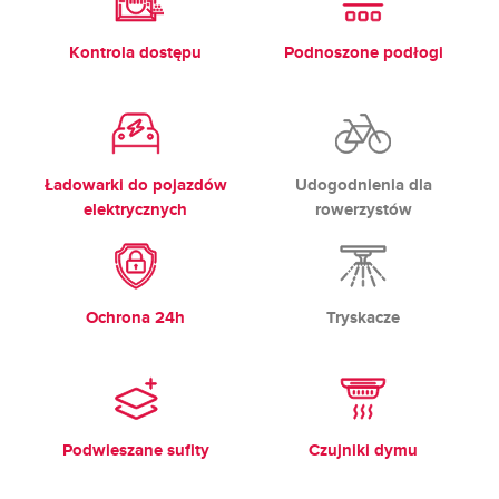
Kontrola dostępu
Podnoszone podłogi
Ładowarki do pojazdów
Udogodnienia dla
elektrycznych
rowerzystów
Ochrona 24h
Tryskacze
Podwieszane sufity
Czujniki dymu