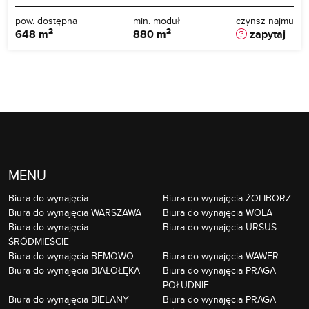
pow. dostępna
min. moduł
czynsz najmu
2
2
648 m
880 m
zapytaj
MENU
Biura do wynajęcia
Biura do wynajęcia ŻOLIBORZ
Biura do wynajęcia WARSZAWA
Biura do wynajęcia WOLA
Biura do wynajęcia
Biura do wynajęcia URSUS
ŚRÓDMIEŚCIE
Biura do wynajęcia BEMOWO
Biura do wynajęcia WAWER
Biura do wynajęcia BIAŁOŁĘKA
Biura do wynajęcia PRAGA
POŁUDNIE
Biura do wynajęcia BIELANY
Biura do wynajęcia PRAGA