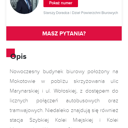
Pokaż numer
Starszy Doradca | Dział Powierzchni Biurowych
MASZ PYTANIA?
Opis
Nowoczesny budynek biurowy położony na
Mokotowie w pobliżu skrzyżowania ulic
Marynarskiej i ul. Wołoskiej, z dostępem do
licznych połączeń autobusowych oraz
tramwajowych. Niedaleko znajdują się również
stacja Szybkiej Kolei Miejskiej i Kolei