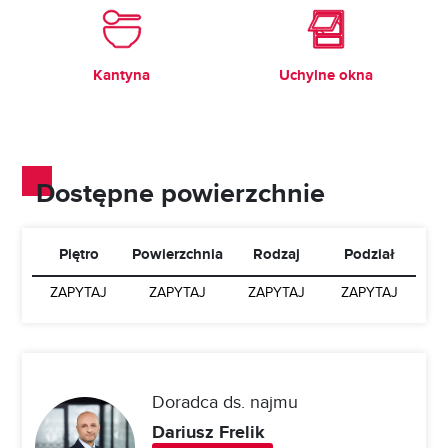
Kantyna
Uchylne okna
Dostępne powierzchnie
Piętro
Powierzchnia
Rodzaj
Podział
ZAPYTAJ
ZAPYTAJ
ZAPYTAJ
ZAPYTAJ
Doradca ds. najmu
Dariusz Frelik