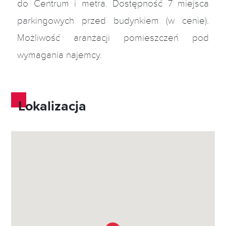
do Centrum i metra. Dostępność 7 miejsca
parkingowych przed budynkiem (w cenie).
Możliwość aranżacji pomieszczeń pod
wymagania najemcy.
Lokalizacja