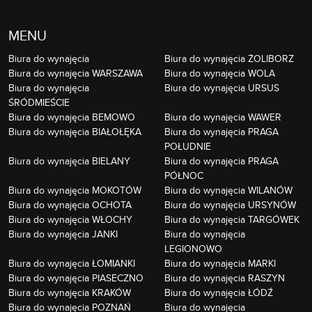
MENU
Biura do wynajęcia
Biura do wynajęcia ŻOLIBORZ
Biura do wynajęcia WARSZAWA
Biura do wynajęcia WOLA
Biura do wynajęcia
Biura do wynajęcia URSUS
ŚRÓDMIEŚCIE
Biura do wynajęcia BEMOWO
Biura do wynajęcia WAWER
Biura do wynajęcia BIAŁOŁĘKA
Biura do wynajęcia PRAGA
POŁUDNIE
Biura do wynajęcia BIELANY
Biura do wynajęcia PRAGA
PÓŁNOC
Biura do wynajęcia MOKOTÓW
Biura do wynajęcia WILANÓW
Biura do wynajęcia OCHOTA
Biura do wynajęcia URSYNÓW
Biura do wynajęcia WŁOCHY
Biura do wynajęcia TARGÓWEK
Biura do wynajęcia JANKI
Biura do wynajęcia
LEGIONOWO
Biura do wynajęcia ŁOMIANKI
Biura do wynajęcia MARKI
Biura do wynajęcia PIASECZNO
Biura do wynajęcia RASZYN
Biura do wynajęcia KRAKÓW
Biura do wynajęcia ŁÓDŹ
Biura do wynajęcia POZNAŃ
Biura do wynajęcia