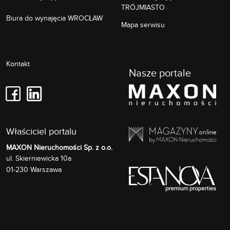
TRÓJMIASTO
Biura do wynajęcia WROCŁAW
Mapa serwisu
Kontakt
Nasze portale
Właściciel portalu
MAXON Nieruchomości Sp. z o.o.
Skierniewicka 10a
ul.
01-230
Warszawa