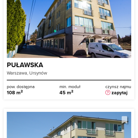
PUŁAWSKA
Warszawa, Ursynów
pow. dostępna
min. moduł
czynsz najmu
2
2
108 m
45 m
zapytaj