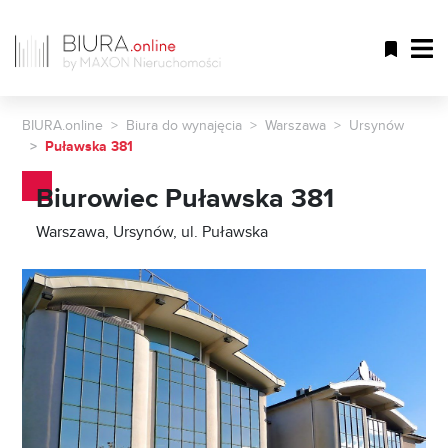
BIURA.online
Biura do wynajęcia
Warszawa
Ursynów
Puławska 381
Biurowiec Puławska 381
Warszawa, Ursynów, ul. Puławska