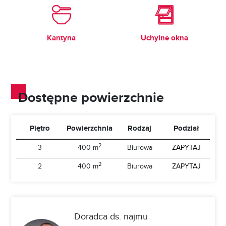
Kantyna
Uchylne okna
Dostępne powierzchnie
Piętro
Powierzchnia
Rodzaj
Podział
2
3
400 m
Biurowa
ZAPYTAJ
2
2
400 m
Biurowa
ZAPYTAJ
Doradca ds. najmu