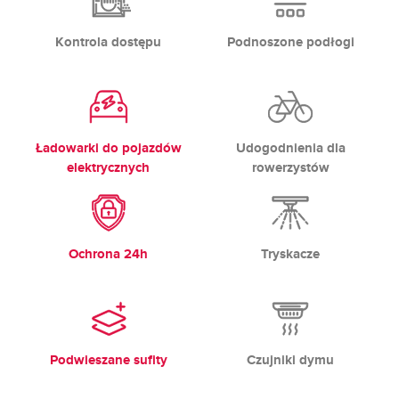
Kontrola dostępu
Podnoszone podłogi
Ładowarki do pojazdów
Udogodnienia dla
elektrycznych
rowerzystów
Ochrona 24h
Tryskacze
Podwieszane sufity
Czujniki dymu