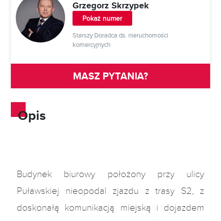
Grzegorz Skrzypek
Pokaż numer
Starszy Doradca ds. nieruchomości
komercyjnych
MASZ PYTANIA?
Opis
Budynek biurowy położony przy ulicy
Puławskiej nieopodal zjazdu z trasy S2, z
doskonałą komunikacją miejską i dojazdem