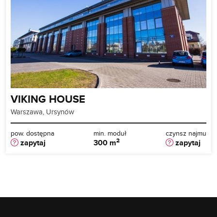
VIKING HOUSE
Warszawa, Ursynów
pow. dostępna
min. moduł
czynsz najmu
2
zapytaj
300 m
zapytaj