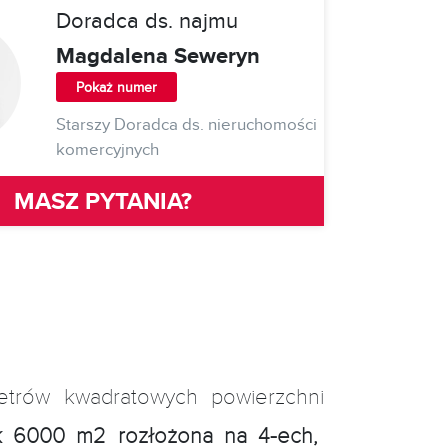
Doradca ds. najmu
Magdalena Seweryn
Pokaż numer
Starszy Doradca ds. nieruchomości
komercyjnych
MASZ PYTANIA?
metrów kwadratowych powierzchni
ok 6000 m2 rozłożona na 4-ech,