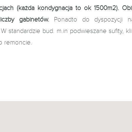
cjach (każda kondygnacja to ok 1500m2). Obi
liczby gabinetów.
Ponadto do dyspozycji 
. W standardzie bud. m.in podwieszane sufity, kl
o remoncie.