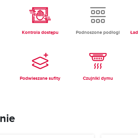
Kontrola dostępu
Podnoszone podłogi
Ład
Podwieszane sufity
Czujniki dymu
nie