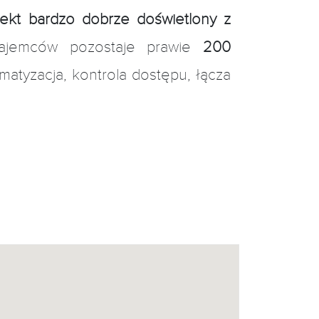
ekt bardzo dobrze doświetlony z
najemców pozostaje prawie
200
imatyzacja, kontrola dostępu, łącza