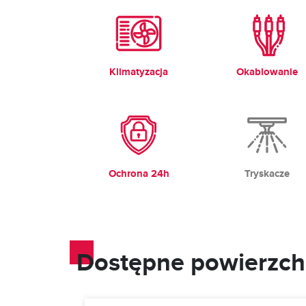
Klimatyzacja
Okablowanie
Ochrona 24h
Tryskacze
Dostępne powierzch