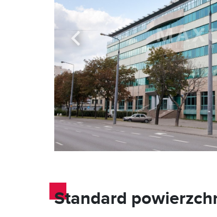
Standard powierzch