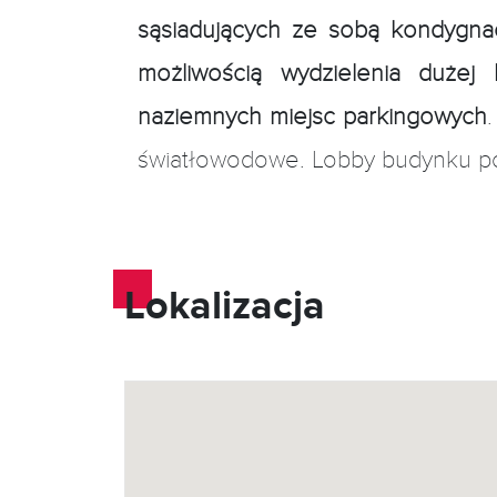
sąsiadujących ze sobą kondygna
możliwością wydzielenia dużej 
naziemnych miejsc parkingowych
światłowodowe. Lobby budynku p
Lokalizacja