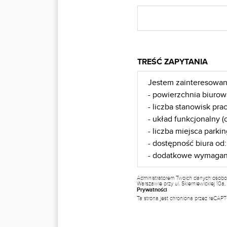
TREŚĆ ZAPYTANIA
Administratorem Twoich danych osobo
Warszawie przy ul. Skierniewickiej 10
Prywatności
Ta strona jest chroniona przez reCA