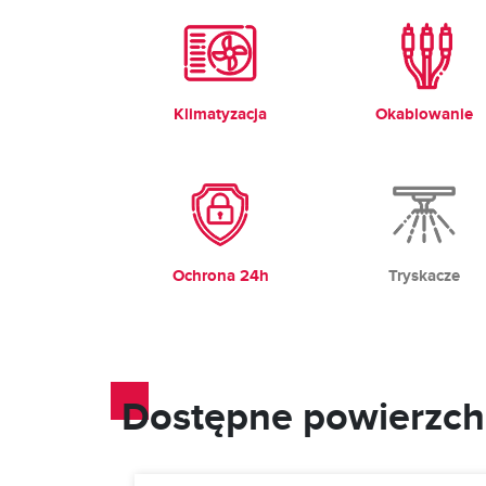
Klimatyzacja
Okablowanie
Ochrona 24h
Tryskacze
Dostępne powierzch