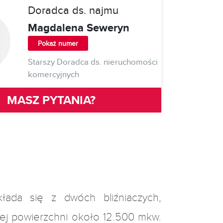
Doradca ds. najmu
Magdalena Seweryn
Pokaż numer
Starszy Doradca ds. nieruchomości
komercyjnych
MASZ PYTANIA?
kłada się z dwóch bliźniaczych,
ej powierzchni około 12.500 mkw.