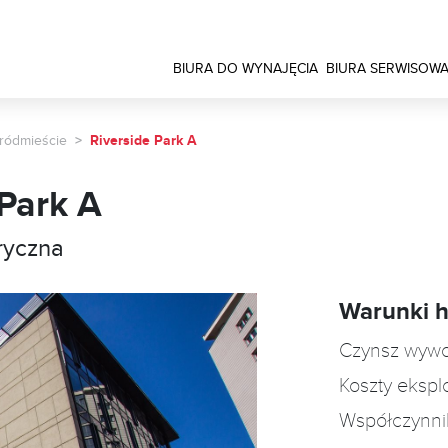
BIURA DO WYNAJĘCIA
BIURA SERWISOW
ródmieście
Riverside Park A
 Park A
ryczna
Warunki 
Czynsz wyw
Koszty ekspl
Współczynni