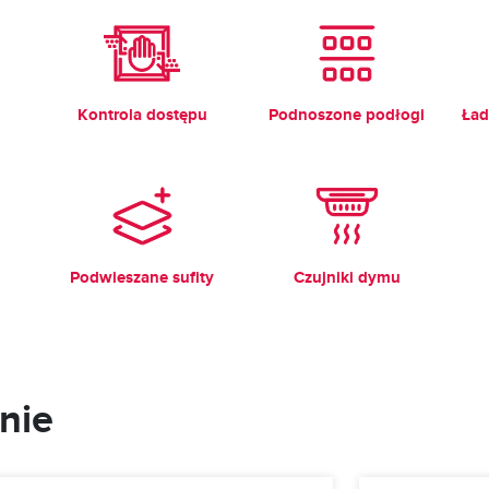
Kontrola dostępu
Podnoszone podłogi
Ład
Podwieszane sufity
Czujniki dymu
nie