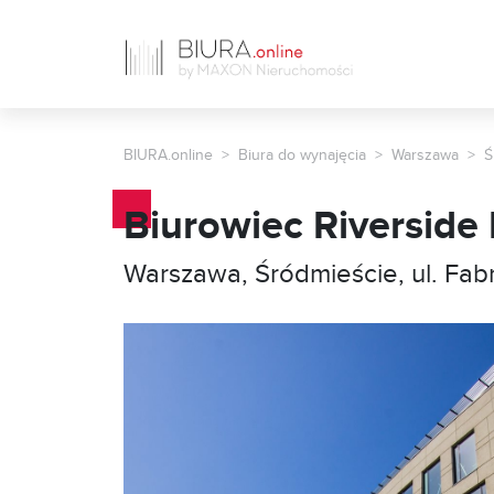
BIURA.online
Biura do wynajęcia
Warszawa
Ś
Biurowiec Riverside
Warszawa, Śródmieście, ul. Fab