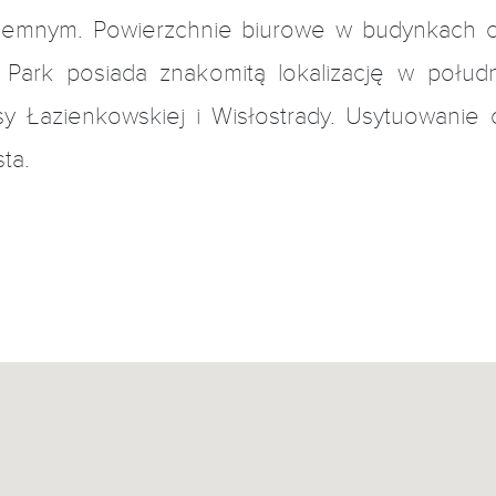
iemnym. Powierzchnie biurowe w budynkach cha
 Park posiada znakomitą lokalizację w połud
y Łazienkowskiej i Wisłostrady. Usytuowanie 
ta.