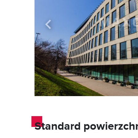
Standard powierzch