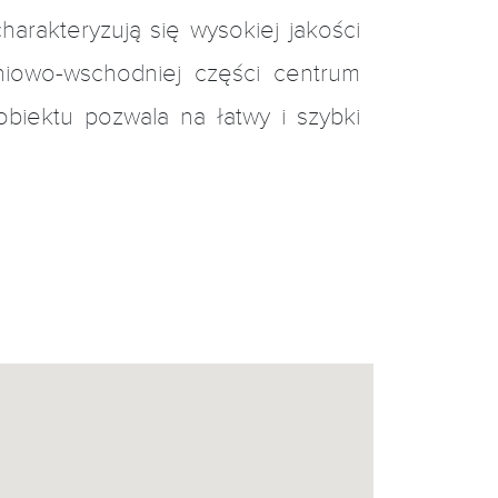
rakteryzują się wysokiej jakości
niowo-wschodniej części centrum
obiektu pozwala na łatwy i szybki