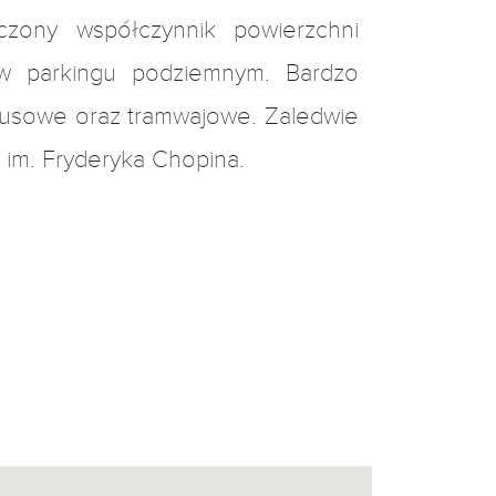
czony współczynnik powierzchni
 w parkingu podziemnym. Bardzo
tobusowe oraz tramwajowe. Zaledwie
 im. Fryderyka Chopina.