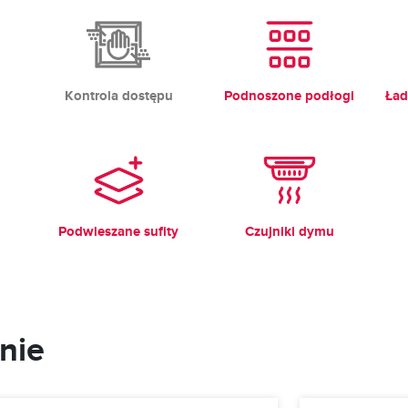
Kontrola dostępu
Podnoszone podłogi
Ład
Podwieszane sufity
Czujniki dymu
nie