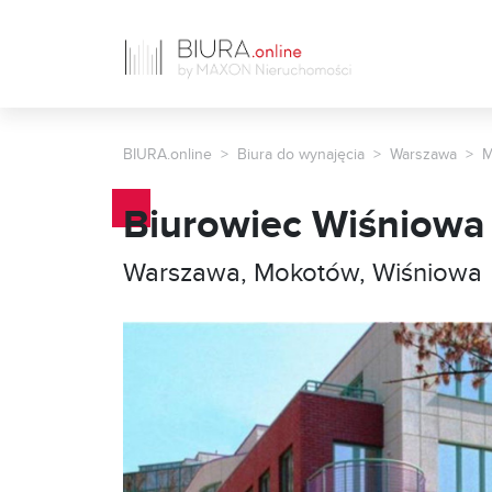
BIURA.online
Biura do wynajęcia
Warszawa
M
Biurowiec Wiśniowa
Warszawa, Mokotów, Wiśniowa