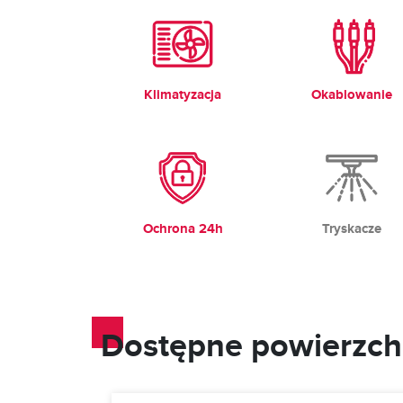
Klimatyzacja
Okablowanie
Ochrona 24h
Tryskacze
Dostępne powierzch