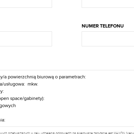
NUMER TELEFONU
wych przetwarzanych w celu udzielenia odpowiedzi na skierowane zapytanie jest MAXON Nieruch