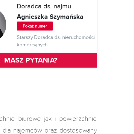
Doradca ds. najmu
Agnieszka Szymańska
Pokaż numer
Starszy Doradca ds. nieruchomości
komercyjnych
MASZ PYTANIA?
hnie biurowe jak i powierzchnie
a dla najemców oraz dostosowany