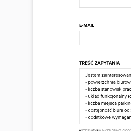
E-MAIL
TREŚĆ ZAPYTANIA
Administratorem Twoich danych osobo