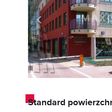
Standard powierzch