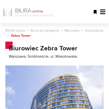
BIURA.online
Biura do wynajęcia
Warszawa
Śródmieście
Zebra Tower
Biurowiec Zebra Tower
Warszawa, Śródmieście, ul. Mokotowska