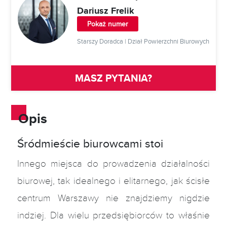
Dariusz Frelik
Pokaż numer
Starszy Doradca | Dział Powierzchni Biurowych
MASZ PYTANIA?
Opis
Śródmieście biurowcami stoi
Innego miejsca do prowadzenia działalności
biurowej, tak idealnego i elitarnego, jak ścisłe
centrum Warszawy nie znajdziemy nigdzie
indziej. Dla wielu przedsiębiorców to właśnie