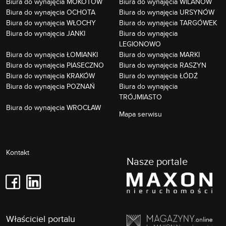
Biura do wynajęcia MOKOTÓW
Biura do wynajęcia WILANÓW
Biura do wynajęcia OCHOTA
Biura do wynajęcia URSYNÓW
Biura do wynajęcia WŁOCHY
Biura do wynajęcia TARGÓWEK
Biura do wynajęcia JANKI
Biura do wynajęcia
LEGIONOWO
Biura do wynajęcia ŁOMIANKI
Biura do wynajęcia MARKI
Biura do wynajęcia PIASECZNO
Biura do wynajęcia RASZYN
Biura do wynajęcia KRAKÓW
Biura do wynajęcia ŁÓDŹ
Biura do wynajęcia POZNAŃ
Biura do wynajęcia
TRÓJMIASTO
Biura do wynajęcia WROCŁAW
Mapa serwisu
Kontakt
Nasze portale
Właściciel portalu