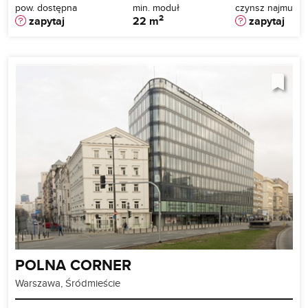
pow. dostępna
min. moduł
czynsz najmu
2
zapytaj
22 m
zapytaj
POLNA CORNER
Warszawa, Śródmieście