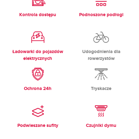
Kontrola dostępu
Podnoszone podłogi
Ładowarki do pojazdów
Udogodnienia dla
elektrycznych
rowerzystów
Ochrona 24h
Tryskacze
Podwieszane sufity
Czujniki dymu