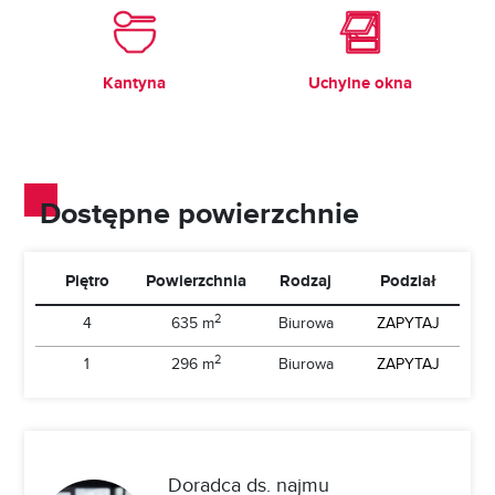
Kantyna
Uchylne okna
Dostępne powierzchnie
Piętro
Powierzchnia
Rodzaj
Podział
2
4
635 m
Biurowa
ZAPYTAJ
2
1
296 m
Biurowa
ZAPYTAJ
Doradca ds. najmu