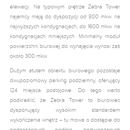
elewacji. Na typowym piętrze Zebra Tower
najemcy mają do dyspozycji od 800 mkw. na
najwyższych kondygnacjach, do 1600 mkw. na
kondygnacjach mniejszych. Minimalny moduł
powierzchni biurowej do wynajęcia wynosi zaś
około 300 mkw.
Dużym atutem obiektu biurowego pozostaje
dwupoziomowy parking podziemny, oferujący
124 miejsca postojowe. Do tego warto
podkreślić, że Zebra Tower to biurowiec
dysponujący wysokim standardem
wykończenia wnętrz – tu mowa o dostępie do
podnoszonych podłóg, podwieszanych