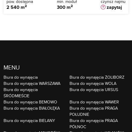
pow. dostępna
min. moduł
czynsz najmu
2
2
2 540 m
300 m
zapytaj
MENU
Biura do wynajęcia
Biura do wynajęcia ŻOLIBORZ
Biura do wynajęcia WARSZAWA
Biura do wynajęcia WOLA
Biura do wynajęcia
Biura do wynajęcia URSUS
ŚRÓDMIEŚCIE
Biura do wynajęcia BEMOWO
Biura do wynajęcia WAWER
Biura do wynajęcia BIAŁOŁĘKA
Biura do wynajęcia PRAGA
POŁUDNIE
Biura do wynajęcia BIELANY
Biura do wynajęcia PRAGA
PÓŁNOC