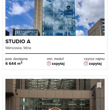
STUDIO A
Warszawa, Wola
pow. dostępna
min. moduł
czynsz najmu
2
6 644 m
zapytaj
zapytaj