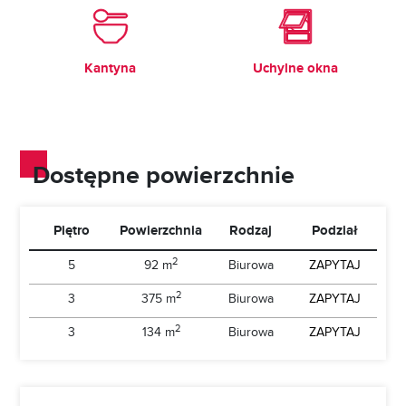
Kantyna
Uchylne okna
Dostępne powierzchnie
Piętro
Powierzchnia
Rodzaj
Podział
2
5
92 m
Biurowa
ZAPYTAJ
2
3
375 m
Biurowa
ZAPYTAJ
2
3
134 m
Biurowa
ZAPYTAJ