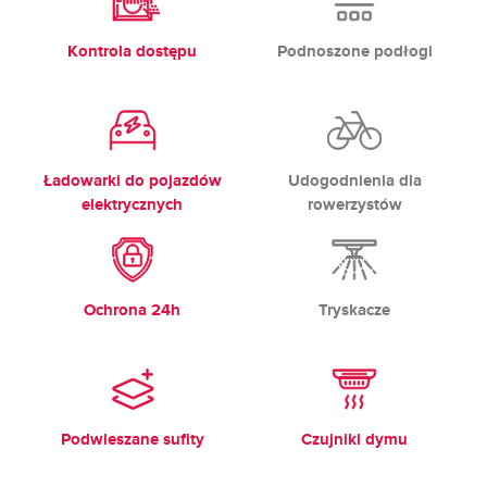
Kontrola dostępu
Podnoszone podłogi
Ładowarki do pojazdów
Udogodnienia dla
elektrycznych
rowerzystów
Ochrona 24h
Tryskacze
Podwieszane sufity
Czujniki dymu