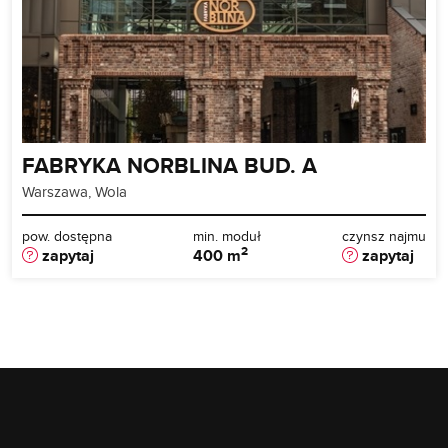
FABRYKA NORBLINA BUD. A
Warszawa, Wola
pow. dostępna
min. moduł
czynsz najmu
2
zapytaj
400 m
zapytaj