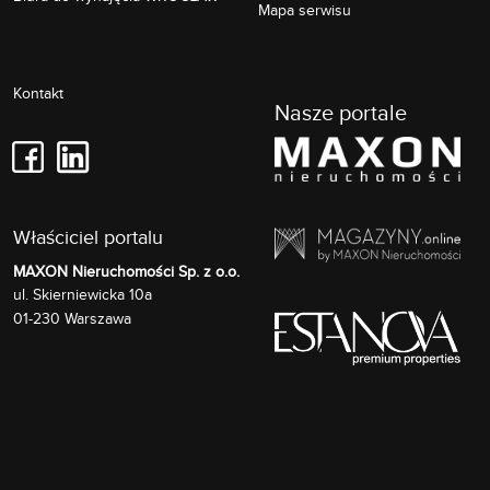
Mapa serwisu
Kontakt
Nasze portale
Właściciel portalu
MAXON Nieruchomości Sp. z o.o.
Skierniewicka 10a
ul.
01-230
Warszawa