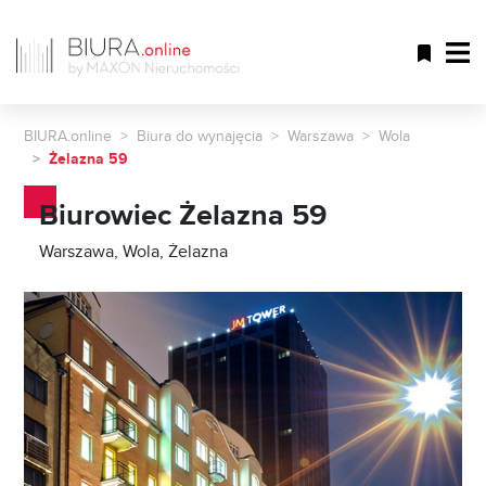
BIURA.online
Biura do wynajęcia
Warszawa
Wola
Żelazna 59
Biurowiec Żelazna 59
Warszawa, Wola, Żelazna