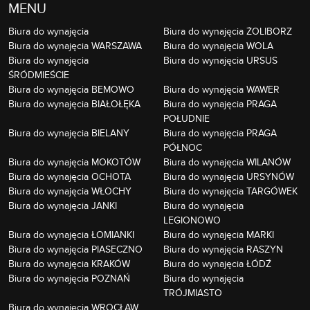
MENU
Biura do wynajęcia
Biura do wynajęcia ŻOLIBORZ
Biura do wynajęcia WARSZAWA
Biura do wynajęcia WOLA
Biura do wynajęcia
Biura do wynajęcia URSUS
ŚRÓDMIEŚCIE
Biura do wynajęcia BEMOWO
Biura do wynajęcia WAWER
Biura do wynajęcia BIAŁOŁĘKA
Biura do wynajęcia PRAGA
POŁUDNIE
Biura do wynajęcia BIELANY
Biura do wynajęcia PRAGA
PÓŁNOC
Biura do wynajęcia MOKOTÓW
Biura do wynajęcia WILANÓW
Biura do wynajęcia OCHOTA
Biura do wynajęcia URSYNÓW
Biura do wynajęcia WŁOCHY
Biura do wynajęcia TARGÓWEK
Biura do wynajęcia JANKI
Biura do wynajęcia
LEGIONOWO
Biura do wynajęcia ŁOMIANKI
Biura do wynajęcia MARKI
Biura do wynajęcia PIASECZNO
Biura do wynajęcia RASZYN
Biura do wynajęcia KRAKÓW
Biura do wynajęcia ŁÓDŹ
Biura do wynajęcia POZNAŃ
Biura do wynajęcia
TRÓJMIASTO
Biura do wynajęcia WROCŁAW