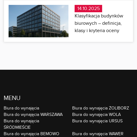
14.10.2025
Klasyfikacja budynków
biurowych – definicja,
klasy i kryteria oceny
MENU
Biura do wynajęcia
Biura do wynajęcia ŻOLIBORZ
Biura do wynajęcia WARSZAWA
Biura do wynajęcia WOLA
Biura do wynajęcia
Biura do wynajęcia URSUS
ŚRÓDMIEŚCIE
Biura do wynajęcia BEMOWO
Biura do wynajęcia WAWER