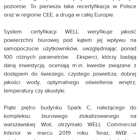
poziomie. To pierwsza taka recertyfikacja w Polsce
oraz w regionie CEE, a druga w całej Europie.
System certyfikacji WELL weryfikuje jakość
powierzchni biurowej pod kątem jej wpływu na
samopoczucie użytkowników, uwzględniając ponad
100 różnych parametrów. Eksperci, którzy badają
daną inwestycję, oceniają m.in. kwestie związane z
dostępem do świeżego, czystego powietrza, dobrej
jakości wody, optymalnego oświetlenia wnętrz,
temperatury czy akustyki.
Piąte piętro budynku Spark C, należącego do
kompleksu biurowego zlokalizowanego na
warszawskiej Woli, otrzymało WELL Commercial
Interior w marcu 2019 roku. Teraz, IWBI –