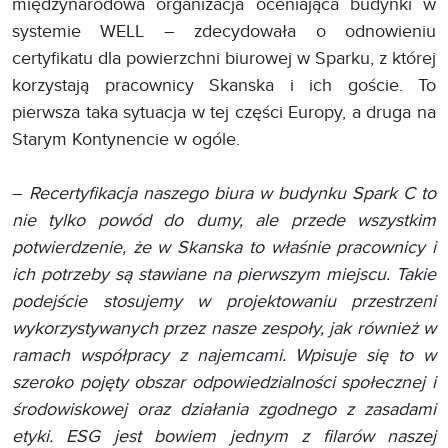
międzynarodowa organizacja oceniająca budynki w
systemie WELL – zdecydowała o odnowieniu
certyfikatu dla powierzchni biurowej w Sparku, z której
korzystają pracownicy Skanska i ich goście. To
pierwsza taka sytuacja w tej części Europy, a druga na
Starym Kontynencie w ogóle.
–
Recertyfikacja naszego biura w budynku Spark C to
nie tylko powód do dumy, ale przede wszystkim
potwierdzenie, że w Skanska to właśnie pracownicy i
ich potrzeby są stawiane na pierwszym miejscu. Takie
podejście stosujemy w projektowaniu przestrzeni
wykorzystywanych przez nasze zespoły, jak również w
ramach współpracy z najemcami. Wpisuje się to w
szeroko pojęty obszar odpowiedzialności społecznej i
środowiskowej oraz działania zgodnego z zasadami
etyki. ESG jest bowiem jednym z filarów naszej