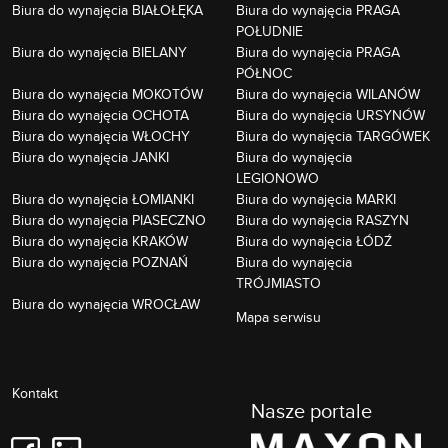
Biura do wynajęcia BIAŁOŁĘKA
Biura do wynajęcia PRAGA
POŁUDNIE
Biura do wynajęcia BIELANY
Biura do wynajęcia PRAGA
PÓŁNOC
Biura do wynajęcia MOKOTÓW
Biura do wynajęcia WILANÓW
Biura do wynajęcia OCHOTA
Biura do wynajęcia URSYNÓW
Biura do wynajęcia WŁOCHY
Biura do wynajęcia TARGÓWEK
Biura do wynajęcia JANKI
Biura do wynajęcia
LEGIONOWO
Biura do wynajęcia ŁOMIANKI
Biura do wynajęcia MARKI
Biura do wynajęcia PIASECZNO
Biura do wynajęcia RASZYN
Biura do wynajęcia KRAKÓW
Biura do wynajęcia ŁÓDŹ
Biura do wynajęcia POZNAŃ
Biura do wynajęcia
TRÓJMIASTO
Biura do wynajęcia WROCŁAW
Mapa serwisu
Kontakt
Nasze portale