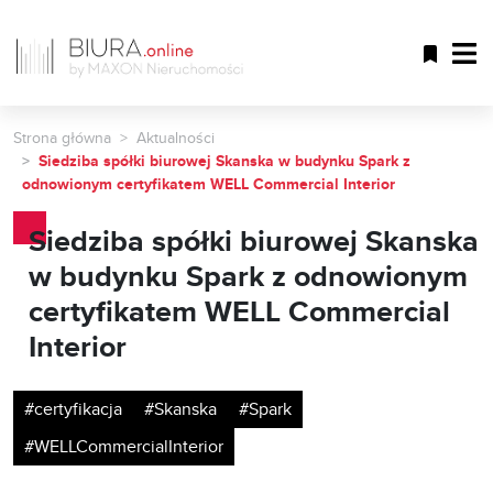
Strona główna
Aktualności
Siedziba spółki biurowej Skanska w budynku Spark z
odnowionym certyfikatem WELL Commercial Interior
Siedziba spółki biurowej Skanska
w budynku Spark z odnowionym
certyfikatem WELL Commercial
Interior
#certyfikacja
#Skanska
#Spark
#WELLCommercialInterior