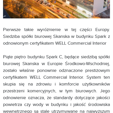
Pierwsze takie wyróżnienie w tej części Europy.
Siedziba spółki biurowej Skanska w budynku Spark z
odnowionym certyfikatem WELL Commercial Interior
Piąte piętro budynku Spark C, będące siedzibą spółki
biurowej Skanska w Europie Środkowo-Wschodniej,
zostało właśnie ponownie odznaczone prestiżowym
certyfikatem WELL Commercial Interior. System ten
skupia się na zdrowiu i komforcie użytkowników
przestrzeni komercyjnych, w tym biurowych. Jego
odnowienie oznacza, że standardy dotyczące jakości
powietrza czy wody w budynku i jakość środowiska
wewnętrznego są stale utrzymywane na najwyższym