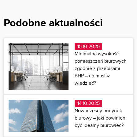
Podobne aktualności
15.10.2025
Minimalna wysokość
pomieszczeń biurowych
zgodnie z przepisami
BHP – co musisz
wiedzieć?
14.10.2025
Nowoczesny budynek
biurowy – jaki powinien
być idealny biurowiec?