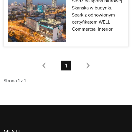
Siedziba spółki biurowej
Skanska w budynku
Spark z odnowionym
certyfikatem WELL
Commercial Interior
1
Strona 1 z 1
MENU