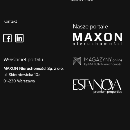
Kontakt
Nasze portale
Właściciel portalu
MAXON Nieruchomości Sp. z o.o.
Skierniewicka 10a
ul.
01-230
Warszawa