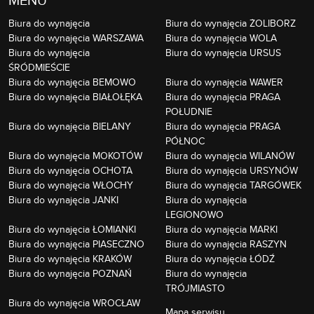
Biura do wynajęcia
Biura do wynajęcia ŻOLIBORZ
Biura do wynajęcia WARSZAWA
Biura do wynajęcia WOLA
Biura do wynajęcia
Biura do wynajęcia URSUS
ŚRÓDMIEŚCIE
Biura do wynajęcia BEMOWO
Biura do wynajęcia WAWER
Biura do wynajęcia BIAŁOŁĘKA
Biura do wynajęcia PRAGA
POŁUDNIE
Biura do wynajęcia BIELANY
Biura do wynajęcia PRAGA
PÓŁNOC
Biura do wynajęcia MOKOTÓW
Biura do wynajęcia WILANÓW
Biura do wynajęcia OCHOTA
Biura do wynajęcia URSYNÓW
Biura do wynajęcia WŁOCHY
Biura do wynajęcia TARGÓWEK
Biura do wynajęcia JANKI
Biura do wynajęcia
LEGIONOWO
Biura do wynajęcia ŁOMIANKI
Biura do wynajęcia MARKI
Biura do wynajęcia PIASECZNO
Biura do wynajęcia RASZYN
Biura do wynajęcia KRAKÓW
Biura do wynajęcia ŁÓDŹ
Biura do wynajęcia POZNAŃ
Biura do wynajęcia
TRÓJMIASTO
Biura do wynajęcia WROCŁAW
Mapa serwisu