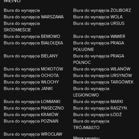
Biura do wynajęcia
Biura do wynajęcia ŻOLIBORZ
Biura do wynajęcia WARSZAWA
Biura do wynajęcia WOLA
Biura do wynajęcia
Biura do wynajęcia URSUS
ŚRÓDMIEŚCIE
Biura do wynajęcia BEMOWO
Biura do wynajęcia WAWER
Biura do wynajęcia BIAŁOŁĘKA
Biura do wynajęcia PRAGA
POŁUDNIE
Biura do wynajęcia BIELANY
Biura do wynajęcia PRAGA
PÓŁNOC
Biura do wynajęcia MOKOTÓW
Biura do wynajęcia WILANÓW
Biura do wynajęcia OCHOTA
Biura do wynajęcia URSYNÓW
Biura do wynajęcia WŁOCHY
Biura do wynajęcia TARGÓWEK
Biura do wynajęcia JANKI
Biura do wynajęcia
LEGIONOWO
Biura do wynajęcia ŁOMIANKI
Biura do wynajęcia MARKI
Biura do wynajęcia PIASECZNO
Biura do wynajęcia RASZYN
Biura do wynajęcia KRAKÓW
Biura do wynajęcia ŁÓDŹ
Biura do wynajęcia POZNAŃ
Biura do wynajęcia
TRÓJMIASTO
Biura do wynajęcia WROCŁAW
Mapa serwisu