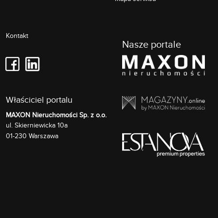
Kontakt
Nasze portale
Właściciel portalu
MAXON Nieruchomości Sp. z o.o.
Skierniewicka 10a
ul.
01-230
Warszawa