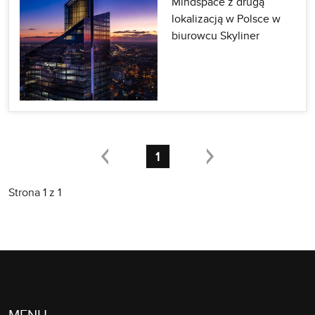
Mindspace z drugą
lokalizacją w Polsce w
biurowcu Skyliner
1
Strona 1 z 1
MENU