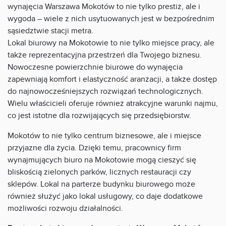
wynajęcia Warszawa Mokotów to nie tylko prestiż, ale i
wygoda – wiele z nich usytuowanych jest w bezpośrednim
sąsiedztwie stacji metra.
Lokal biurowy na Mokotowie to nie tylko miejsce pracy, ale
także reprezentacyjna przestrzeń dla Twojego biznesu.
Nowoczesne powierzchnie biurowe do wynajęcia
zapewniają komfort i elastyczność aranżacji, a także dostęp
do najnowocześniejszych rozwiązań technologicznych.
Wielu właścicieli oferuje również atrakcyjne warunki najmu,
co jest istotne dla rozwijających się przedsiębiorstw.
Mokotów to nie tylko centrum biznesowe, ale i miejsce
przyjazne dla życia. Dzięki temu, pracownicy firm
wynajmujących biuro na Mokotowie mogą cieszyć się
bliskością zielonych parków, licznych restauracji czy
sklepów. Lokal na parterze budynku biurowego może
również służyć jako lokal usługowy, co daje dodatkowe
możliwości rozwoju działalności.