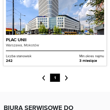
PLAC UNII
Warszawa, Mokotów
Liczba stanowisk
Min.okres najmu
242
3 miesiące
1
BIURA SERWISOWE DO