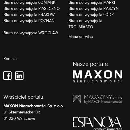
Biura do wynajęcia ŁOMIANKI
Biura do wynajęcia MARKI
Biura do wynajęcia PIASECZNO
Biura do wynajęcia RASZYN
Biura do wynajęcia KRAKÓW
Biura do wynajęcia ŁÓDŹ
Biura do wynajęcia POZNAŃ
Biura do wynajęcia
TRÓJMIASTO
Biura do wynajęcia WROCŁAW
Mapa serwisu
Kontakt
Nasze portale
Właściciel portalu
MAXON Nieruchomości Sp. z o.o.
Skierniewicka 10a
ul.
01-230
Warszawa