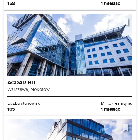
158
1 miesiąc
AGDAR BIT
Warszawa, Mokotów
Liczba stanowisk
Min.okres najmu
165
1 miesiąc