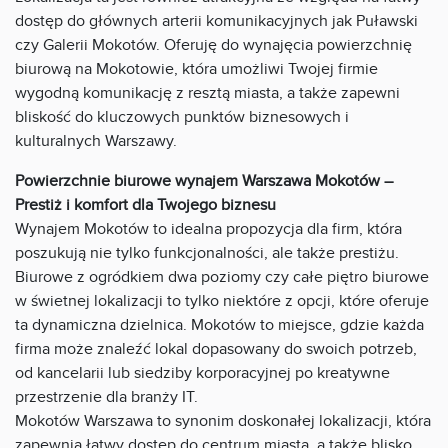
dostęp do głównych arterii komunikacyjnych jak Puławski
czy Galerii Mokotów. Oferuję do wynajęcia powierzchnię
biurową na Mokotowie, która umożliwi Twojej firmie
wygodną komunikację z resztą miasta, a także zapewni
bliskość do kluczowych punktów biznesowych i
kulturalnych Warszawy.
Powierzchnie biurowe wynajem Warszawa Mokotów –
Prestiż i komfort dla Twojego biznesu
Wynajem Mokotów to idealna propozycja dla firm, która
poszukują nie tylko funkcjonalności, ale także prestiżu.
Biurowe z ogródkiem dwa poziomy czy całe piętro biurowe
w świetnej lokalizacji to tylko niektóre z opcji, które oferuje
ta dynamiczna dzielnica. Mokotów to miejsce, gdzie każda
firma może znaleźć lokal dopasowany do swoich potrzeb,
od kancelarii lub siedziby korporacyjnej po kreatywne
przestrzenie dla branży IT.
Mokotów Warszawa to synonim doskonałej lokalizacji, która
zapewnia łatwy dostęp do centrum miasta, a także blisko