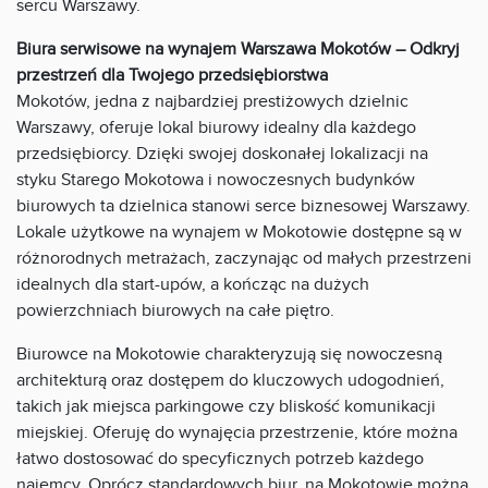
sercu Warszawy.
Biura serwisowe na wynajem Warszawa Mokotów – Odkryj
przestrzeń dla Twojego przedsiębiorstwa
Mokotów, jedna z najbardziej prestiżowych dzielnic
Warszawy, oferuje lokal biurowy idealny dla każdego
przedsiębiorcy. Dzięki swojej doskonałej lokalizacji na
styku Starego Mokotowa i nowoczesnych budynków
biurowych ta dzielnica stanowi serce biznesowej Warszawy.
Lokale użytkowe na wynajem w Mokotowie dostępne są w
różnorodnych metrażach, zaczynając od małych przestrzeni
idealnych dla start-upów, a kończąc na dużych
powierzchniach biurowych na całe piętro.
Biurowce na Mokotowie charakteryzują się nowoczesną
architekturą oraz dostępem do kluczowych udogodnień,
takich jak miejsca parkingowe czy bliskość komunikacji
miejskiej. Oferuję do wynajęcia przestrzenie, które można
łatwo dostosować do specyficznych potrzeb każdego
najemcy. Oprócz standardowych biur, na Mokotowie można