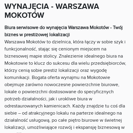
WYNAJĘCIA - WARSZAWA
MOKOTÓW
Biura serwisowe do wynajęcia Warszawa Mokotów - Twój
biznes w prestiżowej lokalizacji
Warszawa Mokotów to dzielnica, która łączy w sobie szyk i
funkcjonalność, stając się cenionym miejscem na
biznesowej mapie stolicy. Znalezienie idealnego biura na
Mokotowie to klucz do sukcesu dla wielu przedsiębiorców,
którzy cenią sobie prestiż lokalizacji oraz wygodę
komunikacji. Bogata oferta wynajmu na Mokotowie
obejmuje zarówno nowoczesne powierzchnie biurowe,
lokale o powierzchni dostosowane do specyficznych
potrzeb działalności, jak i urokliwe biura w
odrestaurowanych kamienicach. Każdy znajdzie tu coś dla
siebie – od atrakcyjnego lokalu na parterze idealnego na
działalność usługową, po całe piętro biurowe w świetnej
lokalizacji, umożliwiające rozwój i ekspansję biznesową w