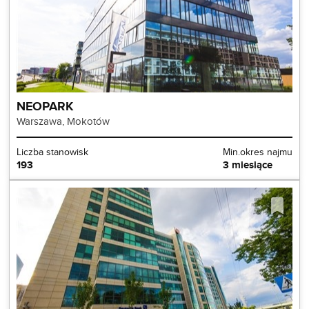
NEOPARK
Warszawa, Mokotów
Liczba stanowisk
Min.okres najmu
193
3 miesiące