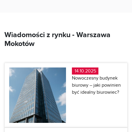
Wiadomości z rynku -
Warszawa
Mokotów
14.10.2025
Nowoczesny budynek
biurowy – jaki powinien
być idealny biurowiec?