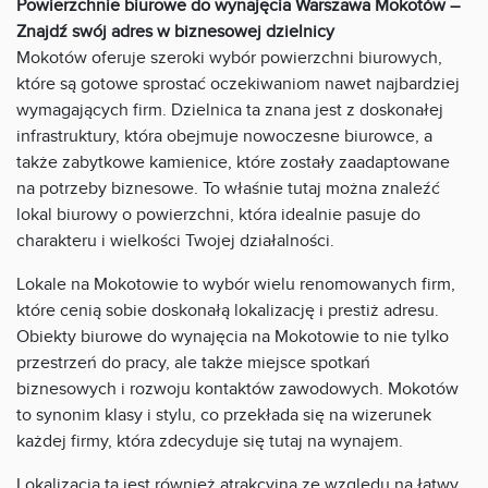
Powierzchnie biurowe do wynajęcia Warszawa Mokotów –
Znajdź swój adres w biznesowej dzielnicy
Mokotów oferuje szeroki wybór powierzchni biurowych,
które są gotowe sprostać oczekiwaniom nawet najbardziej
wymagających firm. Dzielnica ta znana jest z doskonałej
infrastruktury, która obejmuje nowoczesne biurowce, a
także zabytkowe kamienice, które zostały zaadaptowane
na potrzeby biznesowe. To właśnie tutaj można znaleźć
lokal biurowy o powierzchni, która idealnie pasuje do
charakteru i wielkości Twojej działalności.
Lokale na Mokotowie to wybór wielu renomowanych firm,
które cenią sobie doskonałą lokalizację i prestiż adresu.
Obiekty biurowe do wynajęcia na Mokotowie to nie tylko
przestrzeń do pracy, ale także miejsce spotkań
biznesowych i rozwoju kontaktów zawodowych. Mokotów
to synonim klasy i stylu, co przekłada się na wizerunek
każdej firmy, która zdecyduje się tutaj na wynajem.
Lokalizacja ta jest również atrakcyjna ze względu na łatwy