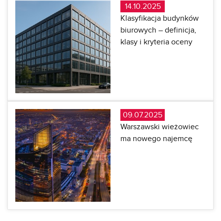
14.10.2025
Klasyfikacja budynków
biurowych – definicja,
klasy i kryteria oceny
09.07.2025
Warszawski wieżowiec
ma nowego najemcę