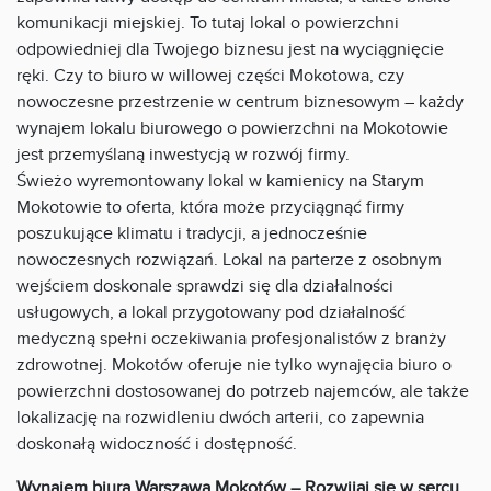
komunikacji miejskiej. To tutaj lokal o powierzchni
odpowiedniej dla Twojego biznesu jest na wyciągnięcie
ręki. Czy to biuro w willowej części Mokotowa, czy
nowoczesne przestrzenie w centrum biznesowym – każdy
wynajem lokalu biurowego o powierzchni na Mokotowie
jest przemyślaną inwestycją w rozwój firmy.
Świeżo wyremontowany lokal w kamienicy na Starym
Mokotowie to oferta, która może przyciągnąć firmy
poszukujące klimatu i tradycji, a jednocześnie
nowoczesnych rozwiązań. Lokal na parterze z osobnym
wejściem doskonale sprawdzi się dla działalności
usługowych, a lokal przygotowany pod działalność
medyczną spełni oczekiwania profesjonalistów z branży
zdrowotnej. Mokotów oferuje nie tylko wynajęcia biuro o
powierzchni dostosowanej do potrzeb najemców, ale także
lokalizację na rozwidleniu dwóch arterii, co zapewnia
doskonałą widoczność i dostępność.
Wynajem biura Warszawa Mokotów – Rozwijaj się w sercu