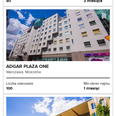
80
3 miesiące
ADGAR PLAZA ONE
Warszawa, Mokotów
Liczba stanowisk
Min.okres najmu
100
1 miesiąc