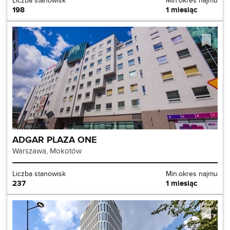
Liczba stanowisk
Min.okres najmu
198
1 miesiąc
ADGAR PLAZA ONE
Warszawa, Mokotów
Liczba stanowisk
Min.okres najmu
237
1 miesiąc