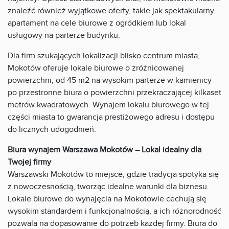
znaleźć również wyjątkowe oferty, takie jak spektakularny
apartament na cele biurowe z ogródkiem lub lokal
usługowy na parterze budynku.
Dla firm szukających lokalizacji blisko centrum miasta,
Mokotów oferuje lokale biurowe o zróżnicowanej
powierzchni, od 45 m2 na wysokim parterze w kamienicy
po przestronne biura o powierzchni przekraczającej kilkaset
metrów kwadratowych. Wynajem lokalu biurowego w tej
części miasta to gwarancja prestiżowego adresu i dostępu
do licznych udogodnień.
Biura wynajem Warszawa Mokotów – Lokal idealny dla
Twojej firmy
Warszawski Mokotów to miejsce, gdzie tradycja spotyka się
z nowoczesnością, tworząc idealne warunki dla biznesu.
Lokale biurowe do wynajęcia na Mokotowie cechują się
wysokim standardem i funkcjonalnością, a ich różnorodność
pozwala na dopasowanie do potrzeb każdej firmy. Biura do