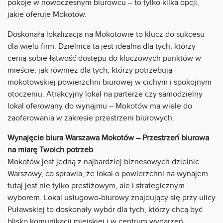
pokoje w nowoczesnym biurowcu – to tylko kilka opcji,
jakie oferuje Mokotów.
Doskonała lokalizacja na Mokotowie to klucz do sukcesu
dla wielu firm. Dzielnica ta jest idealna dla tych, którzy
cenią sobie łatwość dostępu do kluczowych punktów w
mieście, jak również dla tych, którzy potrzebują
mokotowskiej powierzchni biurowej w cichym i spokojnym
otoczeniu. Atrakcyjny lokal na parterze czy samodzielny
lokal oferowany do wynajmu – Mokotów ma wiele do
zaoferowania w zakresie przestrzeni biurowych.
Wynajęcie biura Warszawa Mokotów – Przestrzeń biurowa
na miarę Twoich potrzeb
Mokotów jest jedną z najbardziej biznesowych dzielnic
Warszawy, co sprawia, że lokal o powierzchni na wynajem
tutaj jest nie tylko prestiżowym, ale i strategicznym
wyborem. Lokal usługowo-biurowy znajdujący się przy ulicy
Puławskiej to doskonały wybór dla tych, którzy chcą być
blisko komunikacji miejskiej i w centrum wydarzeń