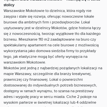
stolicy
Warszawskie Mokotowie to dzielnica, która nigdy nie
zasypia i stale się rozwija, oferując nowoczesne lokale
biurowe dla ambitnych firm i przedsiębiorców. Lokal
usytuowany jest w dzielnicy Mokotów, gdzie historia łączy
się z nowoczesnością, tworząc wyjątkowe tło dla każdego
biznesu. Mieszkanie 110 m2 zaadaptowane na biuro czy
spektakularny apartament na cele biurowe z możliwością
wykorzystania jako domowa siedziba firmy to przykłady
tego, jak elastyczne mogą być oferty wynajęcia na
warszawskim Mokotowie.
Mokotów jest jedną z najbardziej pożądanych lokalizacji na
mapie Warszawy, szczególnie dla branży kreatywnej,
prawniczej czy finansowej. Lokal o powierzchni
dostosowanej do indywidualnych potrzeb biznesowych,
dostępny w ramach wynajmu, to szansa na prestiżowy
adres i wygodę pracy w sercu miasta. Ciche 2 pokoje na
wysokim parterze w świetnej lokalizacji lub 4 oddzielne