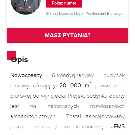
Pokaż numer
Starszy Doradca | Dział Powierzchni Biurowych
MASZ PYTANIA?
Opis
Nowoczesny
6-kondygnacyjny budynek
2
biurowy oferujący
20 000 m
powierzchni
biurowej do wynajęcia. Projekt budynku oparty
jest na najnowszych rozwiązaniach
architektonicznych. Został zaprojektowany
przez pracownię architektoniczną
JEMS