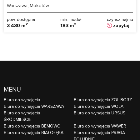
Warszawa, Mokotów
pow. dostępna
min. moduł
czynsz najmu
2
2
3 430 m
183 m
zapytaj
MENU
Biura do wynajęcia
Biura do wynajęcia ŻOLIBORZ
Biura do wynajęcia WARSZAWA
Biura do wynajęcia WOLA
Biura do wynajęcia
Biura do wynajęcia URSUS
ŚRÓDMIEŚCIE
Biura do wynajęcia BEMOWO
Biura do wynajęcia WAWER
Biura do wynajęcia BIAŁOŁĘKA
Biura do wynajęcia PRAGA
POŁUDNIE