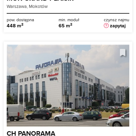
Warszawa, Mokotów
pow. dostępna
min. moduł
czynsz najmu
2
2
448 m
65 m
zapytaj
CH PANORAMA