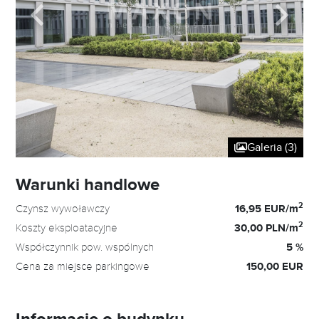
Galeria (3)
Warunki handlowe
2
Czynsz wywoławczy
16,95 EUR/m
2
Koszty eksploatacyjne
30,00 PLN/m
Współczynnik pow. wspólnych
5 %
Cena za miejsce parkingowe
150,00 EUR
Informacje o budynku