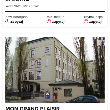
Warszawa, Mokotów
pow. dostępna
min. moduł
czynsz najmu
zapytaj
zapytaj
zapytaj
MON GRAND PLAISIR