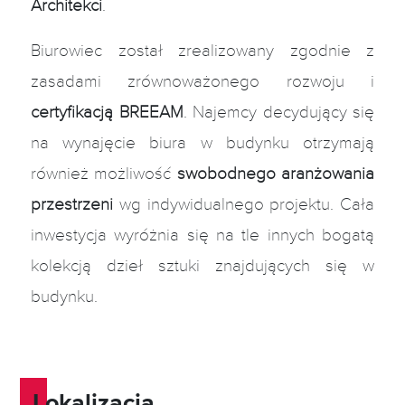
Architekci
.
Biurowiec został zrealizowany zgodnie z
zasadami zrównoważonego rozwoju i
certyfikacją BREEAM
. Najemcy decydujący się
na wynajęcie biura w budynku otrzymają
również możliwość
swobodnego aranżowania
przestrzeni
wg indywidualnego projektu. Cała
inwestycja wyróżnia się na tle innych bogatą
kolekcją dzieł sztuki znajdujących się w
budynku.
Lokalizacja