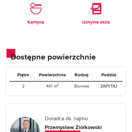
Kantyna
Uchylne okna
Dostępne powierzchnie
Piętro
Powierzchnia
Rodzaj
Podział
2
2
461 m
Biurowa
ZAPYTAJ
Doradca ds. najmu
Przemysław Ziółkowski