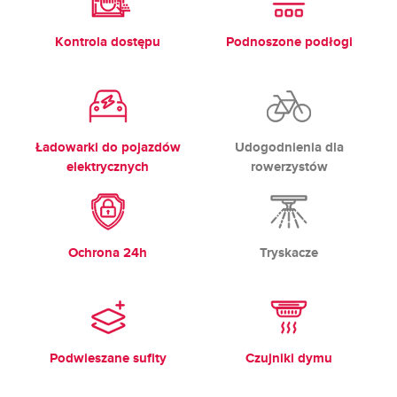
Kontrola dostępu
Podnoszone podłogi
Ładowarki do pojazdów
Udogodnienia dla
elektrycznych
rowerzystów
Ochrona 24h
Tryskacze
Podwieszane sufity
Czujniki dymu