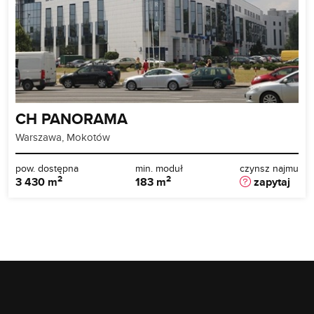
CH PANORAMA
Warszawa, Mokotów
pow. dostępna
min. moduł
czynsz najmu
2
2
3 430 m
183 m
zapytaj