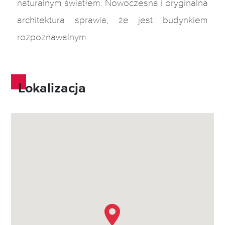
naturalnym światłem. Nowoczesna i oryginalna
architektura sprawia, że jest budynkiem
rozpoznawalnym.
Lokalizacja