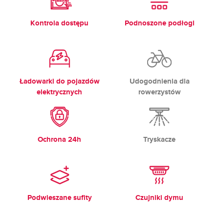
Kontrola dostępu
Podnoszone podłogi
Ładowarki do pojazdów
Udogodnienia dla
elektrycznych
rowerzystów
Ochrona 24h
Tryskacze
Podwieszane sufity
Czujniki dymu