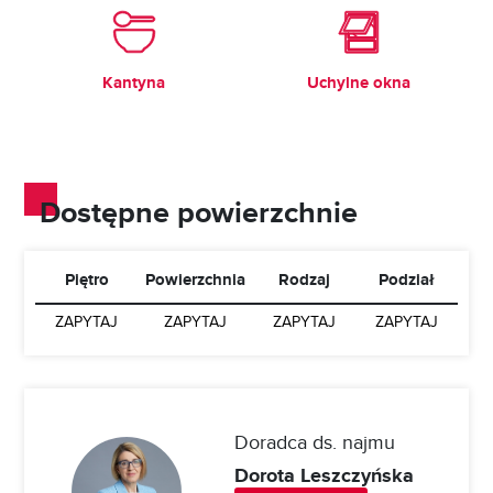
Kantyna
Uchylne okna
Dostępne powierzchnie
Piętro
Powierzchnia
Rodzaj
Podział
ZAPYTAJ
ZAPYTAJ
ZAPYTAJ
ZAPYTAJ
Doradca ds. najmu
Dorota Leszczyńska