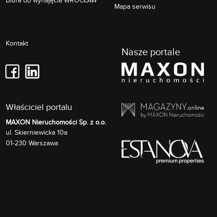
Mapa serwisu
Kontakt
Nasze portale
Właściciel portalu
MAXON Nieruchomości Sp. z o.o.
Skierniewicka 10a
ul.
01-230
Warszawa