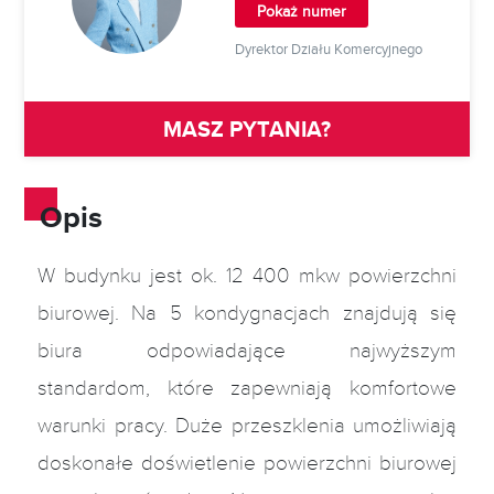
Pokaż numer
Dyrektor Działu Komercyjnego
MASZ PYTANIA?
Opis
W budynku jest ok. 12 400 mkw powierzchni
biurowej. Na 5 kondygnacjach znajdują się
biura odpowiadające najwyższym
standardom, które zapewniają komfortowe
warunki pracy. Duże przeszklenia umożliwiają
doskonałe doświetlenie powierzchni biurowej