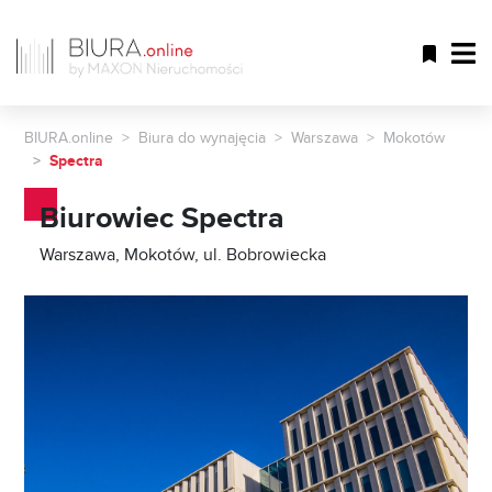
BIURA.online
Biura do wynajęcia
Warszawa
Mokotów
Spectra
Biurowiec Spectra
Warszawa, Mokotów, ul. Bobrowiecka