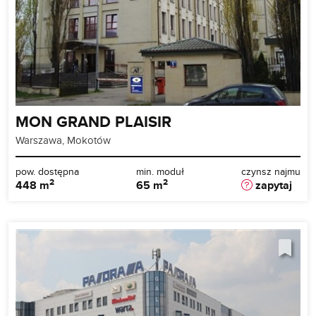
MON GRAND PLAISIR
Warszawa, Mokotów
pow. dostępna
min. moduł
czynsz najmu
2
2
448 m
65 m
zapytaj