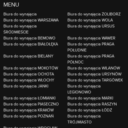
MENU
Biura do wynajęcia
Biura do wynajęcia ŻOLIBORZ
Biura do wynajęcia WARSZAWA
Biura do wynajęcia WOLA
Biura do wynajęcia
Biura do wynajęcia URSUS
ŚRÓDMIEŚCIE
Biura do wynajęcia BEMOWO
Biura do wynajęcia WAWER
Biura do wynajęcia BIAŁOŁĘKA
Biura do wynajęcia PRAGA
POŁUDNIE
Biura do wynajęcia BIELANY
Biura do wynajęcia PRAGA
PÓŁNOC
Biura do wynajęcia MOKOTÓW
Biura do wynajęcia WILANÓW
Biura do wynajęcia OCHOTA
Biura do wynajęcia URSYNÓW
Biura do wynajęcia WŁOCHY
Biura do wynajęcia TARGÓWEK
Biura do wynajęcia JANKI
Biura do wynajęcia
LEGIONOWO
Biura do wynajęcia ŁOMIANKI
Biura do wynajęcia MARKI
Biura do wynajęcia PIASECZNO
Biura do wynajęcia RASZYN
Biura do wynajęcia KRAKÓW
Biura do wynajęcia ŁÓDŹ
Biura do wynajęcia POZNAŃ
Biura do wynajęcia
TRÓJMIASTO
Biura do wynajęcia WROCŁAW