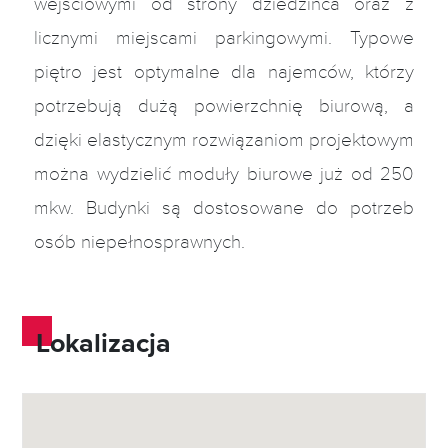
wejściowymi od strony dziedzińca oraz z
licznymi miejscami parkingowymi. Typowe
piętro jest optymalne dla najemców, którzy
potrzebują dużą powierzchnię biurową, a
dzięki elastycznym rozwiązaniom projektowym
można wydzielić moduły biurowe już od 250
mkw. Budynki są dostosowane do potrzeb
osób niepełnosprawnych.
Lokalizacja