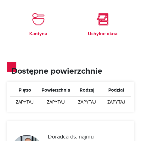
Kantyna
Uchylne okna
Dostępne powierzchnie
Piętro
Powierzchnia
Rodzaj
Podział
ZAPYTAJ
ZAPYTAJ
ZAPYTAJ
ZAPYTAJ
Doradca ds. najmu