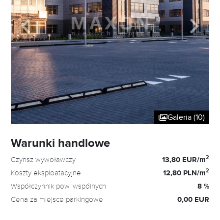
Galeria (10)
Warunki handlowe
2
Czynsz wywoławczy
13,80 EUR/m
2
Koszty eksploatacyjne
12,80 PLN/m
Współczynnik pow. wspólnych
8 %
Cena za miejsce parkingowe
0,00 EUR