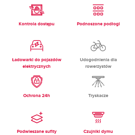
Kontrola dostępu
Podnoszone podłogi
Ładowarki do pojazdów
Udogodnienia dla
elektrycznych
rowerzystów
Ochrona 24h
Tryskacze
Podwieszane sufity
Czujniki dymu