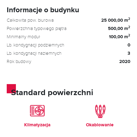
Informacje o budynku
2
Całkowita pow. biurowa
25 000,00 m
2
Powierzchnia typowego piętra
500,00 m
2
Minimalny moduł
100,00 m
Lb. kondygnacji podziemnych
0
Lb. kondygnacji naziemnych
3
Rok budowy
2020
Standard powierzchni
Klimatyzacja
Okablowanie