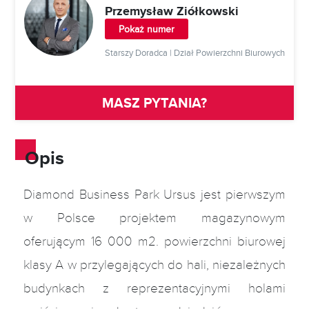
Przemysław Ziółkowski
Pokaż numer
Starszy Doradca | Dział Powierzchni Biurowych
MASZ PYTANIA?
Opis
Diamond Business Park Ursus jest pierwszym
w Polsce projektem magazynowym
oferującym 16 000 m2. powierzchni biurowej
klasy A w przylegających do hali, niezależnych
budynkach z reprezentacyjnymi holami