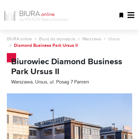
BIURA.online
Biura do wynajęcia
Warszawa
Ursus
Diamond Business Park Ursus II
Biurowiec Diamond Business
Park Ursus II
Warszawa, Ursus, ul. Posag 7 Panien