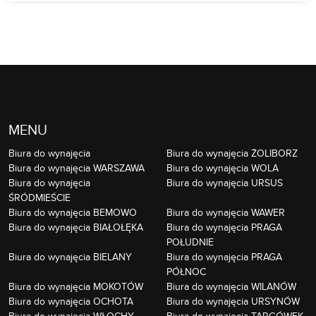
MENU
Biura do wynajęcia
Biura do wynajęcia ŻOLIBORZ
Biura do wynajęcia WARSZAWA
Biura do wynajęcia WOLA
Biura do wynajęcia
Biura do wynajęcia URSUS
ŚRÓDMIEŚCIE
Biura do wynajęcia BEMOWO
Biura do wynajęcia WAWER
Biura do wynajęcia BIAŁOŁĘKA
Biura do wynajęcia PRAGA
POŁUDNIE
Biura do wynajęcia BIELANY
Biura do wynajęcia PRAGA
PÓŁNOC
Biura do wynajęcia MOKOTÓW
Biura do wynajęcia WILANÓW
Biura do wynajęcia OCHOTA
Biura do wynajęcia URSYNÓW
Biura do wynajęcia WŁOCHY
Biura do wynajęcia TARGÓWEK