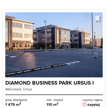
DIAMOND BUSINESS PARK URSUS I
Warszawa, Ursus
pow. dostępna
min. moduł
czynsz najmu
2
2
1 479 m
110 m
zapytaj