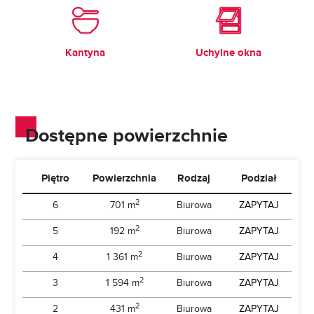
Kantyna
Uchylne okna
Dostępne powierzchnie
Piętro
Powierzchnia
Rodzaj
Podział
2
6
701 m
Biurowa
ZAPYTAJ
2
5
192 m
Biurowa
ZAPYTAJ
2
4
1 361 m
Biurowa
ZAPYTAJ
2
3
1 594 m
Biurowa
ZAPYTAJ
2
2
431 m
Biurowa
ZAPYTAJ