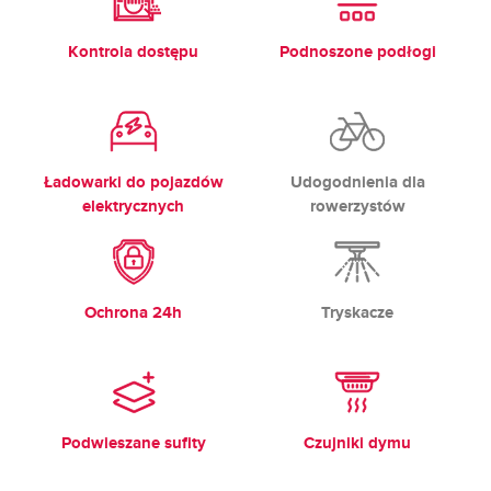
Kontrola dostępu
Podnoszone podłogi
Ładowarki do pojazdów
Udogodnienia dla
elektrycznych
rowerzystów
Ochrona 24h
Tryskacze
Podwieszane sufity
Czujniki dymu