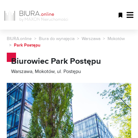
BIURA.online
Biura do wynajęcia
Warszawa
Mokotów
Park Postępu
Biurowiec Park Postępu
Warszawa, Mokotów, ul. Postępu