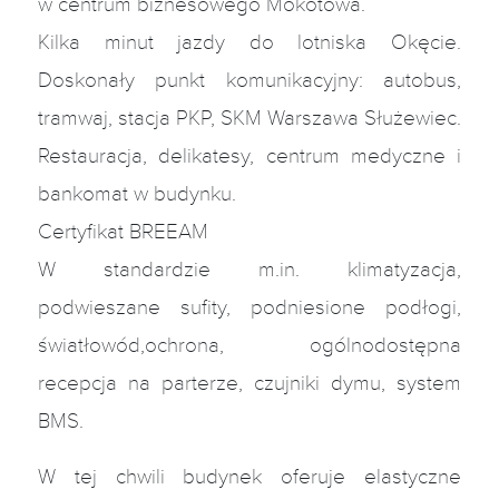
w centrum biznesowego Mokotowa.
Kilka minut jazdy do lotniska Okęcie.
Doskonały punkt komunikacyjny: autobus,
tramwaj, stacja PKP, SKM Warszawa Służewiec.
Restauracja, delikatesy, centrum medyczne i
bankomat w budynku.
Certyfikat BREEAM
W standardzie m.in. klimatyzacja,
podwieszane sufity, podniesione podłogi,
światłowód,ochrona, ogólnodostępna
recepcja na parterze, czujniki dymu, system
BMS.
W tej chwili budynek oferuje elastyczne