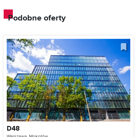
Podobne oferty
D48
Warszawa, Mokotów