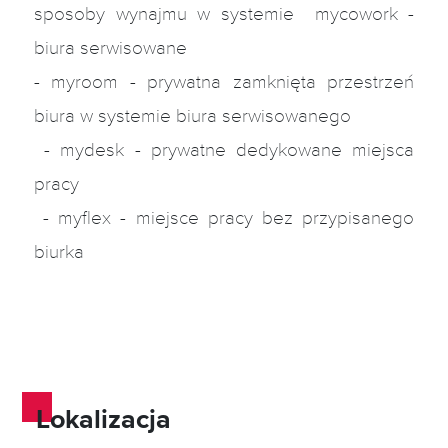
sposoby wynajmu w systemie mycowork -
biura serwisowane
- myroom - prywatna zamknięta przestrzeń
biura w systemie biura serwisowanego
- mydesk - prywatne dedykowane miejsca
pracy
- myflex - miejsce pracy bez przypisanego
biurka
Lokalizacja