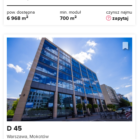
pow. dostępna
min. moduł
czynsz najmu
2
2
6 968 m
700 m
zapytaj
D 45
Warszawa, Mokotów