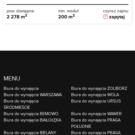
pow. dostępna
min. moduł
czynsz najmu
2
2
2 278 m
200 m
zapytaj
MENU
Biura do wynajęcia
Biura do wynajęcia ŻOLIBORZ
Biura do wynajęcia WARSZAWA
Biura do wynajęcia WOLA
Biura do wynajęcia
Biura do wynajęcia URSUS
ŚRÓDMIEŚCIE
Biura do wynajęcia BEMOWO
Biura do wynajęcia WAWER
Biura do wynajęcia BIAŁOŁĘKA
Biura do wynajęcia PRAGA
POŁUDNIE
Biura do wynajęcia BIELANY
Biura do wynajęcia PRAGA