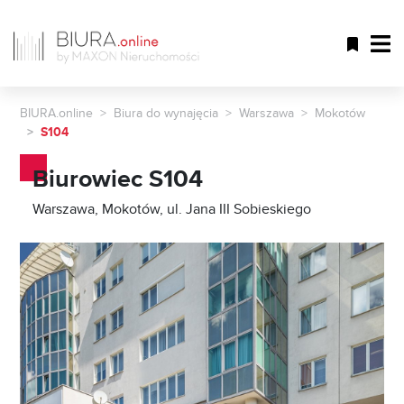
BIURA.online
Biura do wynajęcia
Warszawa
Mokotów
S104
Biurowiec S104
Warszawa, Mokotów, ul. Jana III Sobieskiego