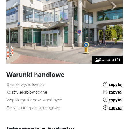
Galeria (4)
Warunki handlowe
Czynsz wywoławczy
zapytaj
Koszty eksploatacyjne
zapytaj
Współczynnik pow. wspólnych
zapytaj
Cena za miejsce parkingowe
zapytaj
Informacje o budynku