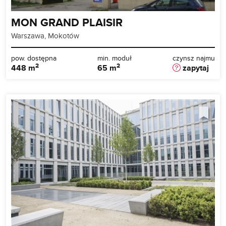
MON GRAND PLAISIR
Warszawa, Mokotów
pow. dostępna
min. moduł
czynsz najmu
2
2
448 m
65 m
zapytaj