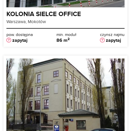
KOLONIA SIELCE OFFICE
Warszawa, Mokotów
pow. dostępna
min. moduł
czynsz najmu
2
zapytaj
86 m
zapytaj