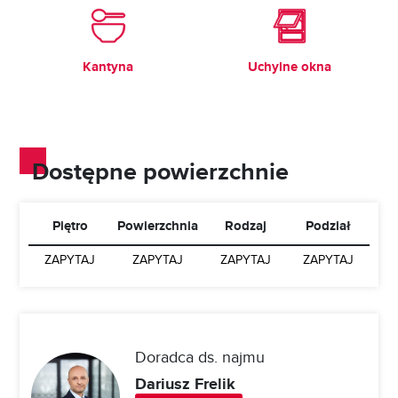
Kantyna
Uchylne okna
Dostępne powierzchnie
Piętro
Powierzchnia
Rodzaj
Podział
ZAPYTAJ
ZAPYTAJ
ZAPYTAJ
ZAPYTAJ
Doradca ds. najmu
Dariusz Frelik