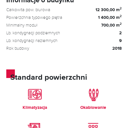
2
Całkowita pow. biurowa
12 300,00 m
2
Powierzchnia typowego piętra
1 400,00 m
2
Minimalny moduł
700,00 m
Lb. kondygnacji podziemnych
2
Lb. kondygnacji naziemnych
9
Rok budowy
2018
Standard powierzchni
Klimatyzacja
Okablowanie