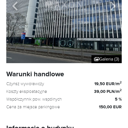
Galeria (3)
Warunki handlowe
2
Czynsz wywoławczy
19,50 EUR/m
2
Koszty eksploatacyjne
39,00 PLN/m
Współczynnik pow. wspólnych
5 %
Cena za miejsce parkingowe
150,00 EUR
Informacje o budynku