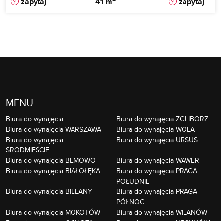
zapytaj
41 m
zapytaj
MENU
Biura do wynajęcia
Biura do wynajęcia ŻOLIBORZ
Biura do wynajęcia WARSZAWA
Biura do wynajęcia WOLA
Biura do wynajęcia
Biura do wynajęcia URSUS
ŚRÓDMIEŚCIE
Biura do wynajęcia BEMOWO
Biura do wynajęcia WAWER
Biura do wynajęcia BIAŁOŁĘKA
Biura do wynajęcia PRAGA
POŁUDNIE
Biura do wynajęcia BIELANY
Biura do wynajęcia PRAGA
PÓŁNOC
Biura do wynajęcia MOKOTÓW
Biura do wynajęcia WILANÓW