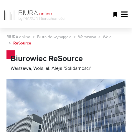
BIURA.online
Biura do wynajęcia
Warszawa
Wola
ReSource
Biurowiec ReSource
Warszawa, Wola, al. Aleja "Solidarności"