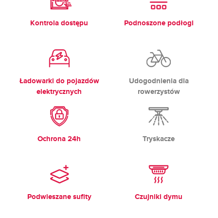
Kontrola dostępu
Podnoszone podłogi
Ładowarki do pojazdów
Udogodnienia dla
elektrycznych
rowerzystów
Ochrona 24h
Tryskacze
Podwieszane sufity
Czujniki dymu