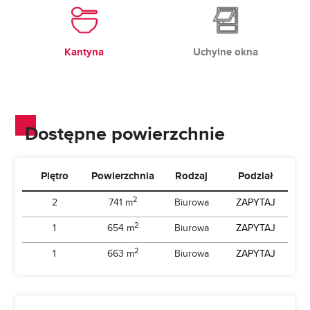
Kantyna
Uchylne okna
Dostępne powierzchnie
Piętro
Powierzchnia
Rodzaj
Podział
2
2
741 m
Biurowa
ZAPYTAJ
2
1
654 m
Biurowa
ZAPYTAJ
2
1
663 m
Biurowa
ZAPYTAJ