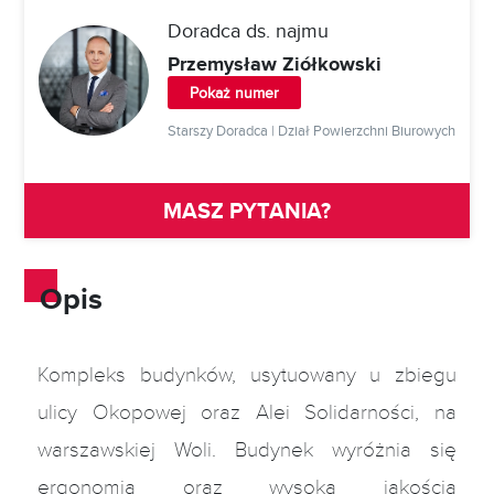
Doradca ds. najmu
Przemysław Ziółkowski
Pokaż numer
Starszy Doradca | Dział Powierzchni Biurowych
MASZ PYTANIA?
Opis
Kompleks budynków, usytuowany u zbiegu
ulicy Okopowej oraz Alei Solidarności, na
warszawskiej Woli. Budynek wyróżnia się
ergonomią oraz wysoką jakością