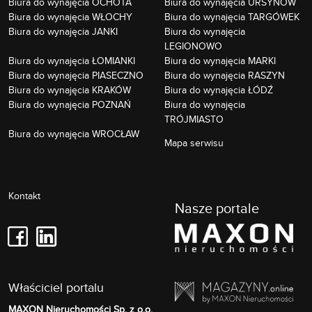
Biura do wynajęcia OCHOTA
Biura do wynajęcia URSYNÓW
Biura do wynajęcia WŁOCHY
Biura do wynajęcia TARGÓWEK
Biura do wynajęcia JANKI
Biura do wynajęcia
LEGIONOWO
Biura do wynajęcia ŁOMIANKI
Biura do wynajęcia MARKI
Biura do wynajęcia PIASECZNO
Biura do wynajęcia RASZYN
Biura do wynajęcia KRAKÓW
Biura do wynajęcia ŁÓDŹ
Biura do wynajęcia POZNAŃ
Biura do wynajęcia
TRÓJMIASTO
Biura do wynajęcia WROCŁAW
Mapa serwisu
Kontakt
Nasze portale
Właściciel portalu
MAXON Nieruchomości Sp. z o.o.