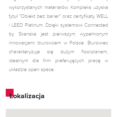
wykorzystanych materiałów. Kompleks uzyska
tytuł "Obiekt bez barier" oraz certyfikaty WELL
i LEED Platinum. Dzięki systemowi Connected
by Skanska jest pierwszym wypełnionym
innowacjami biurowcem w Polsce. Biurowiec
charakteryzuje się dużym floorplanem,
idealnym dla firm preferujących pracę w
układzie open space.
Lokalizacja