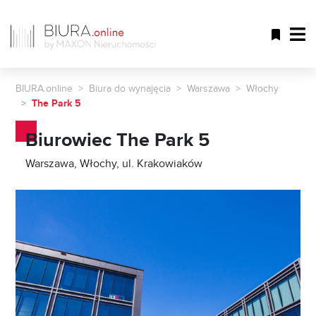
BIURA.online
Biura do wynajęcia
Warszawa
Włochy
The Park 5
Biurowiec The Park 5
Warszawa, Włochy, ul. Krakowiaków