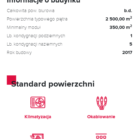
Całkowita pow. biurowa
b.d.
2
Powierzchnia typowego piętra
2 500,00 m
2
Minimalny moduł
350,00 m
Lb. kondygnacji podziemnych
1
Lb. kondygnacji naziemnych
5
Rok budowy
2017
Standard powierzchni
Klimatyzacja
Okablowanie