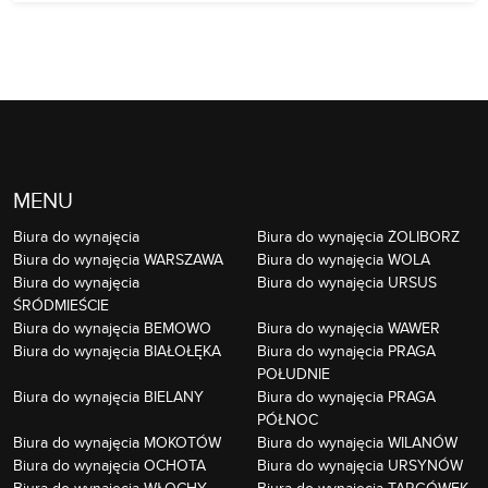
MENU
Biura do wynajęcia
Biura do wynajęcia ŻOLIBORZ
Biura do wynajęcia WARSZAWA
Biura do wynajęcia WOLA
Biura do wynajęcia
Biura do wynajęcia URSUS
ŚRÓDMIEŚCIE
Biura do wynajęcia BEMOWO
Biura do wynajęcia WAWER
Biura do wynajęcia BIAŁOŁĘKA
Biura do wynajęcia PRAGA
POŁUDNIE
Biura do wynajęcia BIELANY
Biura do wynajęcia PRAGA
PÓŁNOC
Biura do wynajęcia MOKOTÓW
Biura do wynajęcia WILANÓW
Biura do wynajęcia OCHOTA
Biura do wynajęcia URSYNÓW
Biura do wynajęcia WŁOCHY
Biura do wynajęcia TARGÓWEK