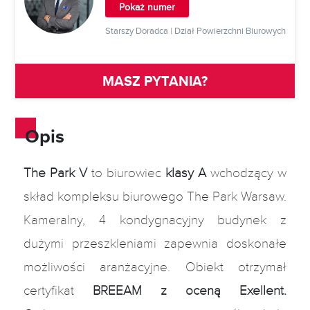
Pokaż numer
Starszy Doradca | Dział Powierzchni Biurowych
MASZ PYTANIA?
Opis
The Park V
to biurowiec
klasy A
wchodzący w
skład kompleksu biurowego The Park Warsaw.
Kameralny, 4 kondygnacyjny budynek z
dużymi przeszkleniami zapewnia doskonałe
możliwości aranżacyjne. Obiekt otrzymał
certyfikat
BREEAM z oceną Exellent.