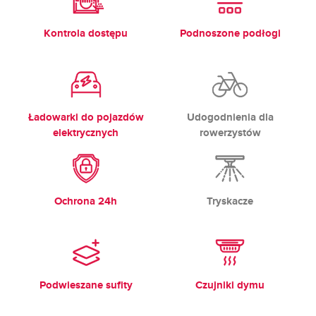
Kontrola dostępu
Podnoszone podłogi
Ładowarki do pojazdów
Udogodnienia dla
elektrycznych
rowerzystów
Ochrona 24h
Tryskacze
Podwieszane sufity
Czujniki dymu