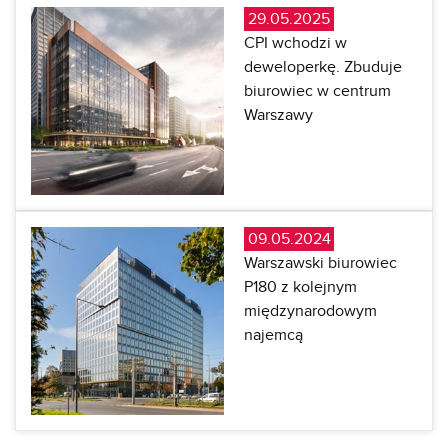
29.05.2025
CPI wchodzi w
deweloperkę. Zbuduje
biurowiec w centrum
Warszawy
09.05.2024
Warszawski biurowiec
P180 z kolejnym
międzynarodowym
najemcą