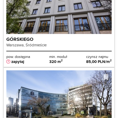
GÓRSKIEGO
Warszawa, Śródmieście
pow. dostępna
min. moduł
czynsz najmu
2
2
zapytaj
320 m
85,00 PLN/m