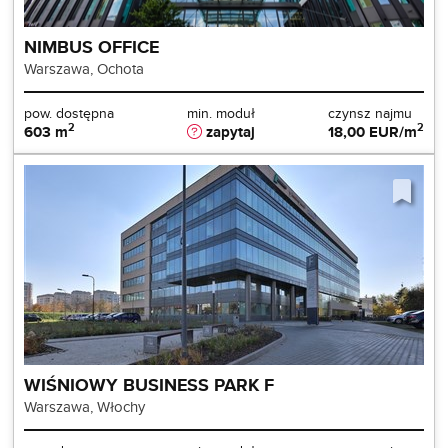
NIMBUS OFFICE
Warszawa, Ochota
pow. dostępna
min. moduł
czynsz najmu
2
2
603 m
zapytaj
18,00 EUR/m
WIŚNIOWY BUSINESS PARK F
Warszawa, Włochy