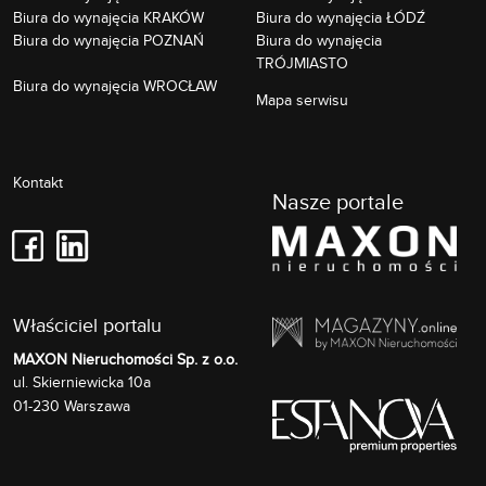
Biura do wynajęcia KRAKÓW
Biura do wynajęcia ŁÓDŹ
Biura do wynajęcia POZNAŃ
Biura do wynajęcia
TRÓJMIASTO
Biura do wynajęcia WROCŁAW
Mapa serwisu
Kontakt
Nasze portale
Właściciel portalu
MAXON Nieruchomości Sp. z o.o.
Skierniewicka 10a
ul.
01-230
Warszawa