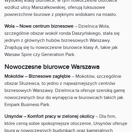
Wysokiej klasy biurowce, w tym nowoczesne biurowce
wzdłuż ulicy Marszałkowskiej, oferują luksusowe
powierzchnie biurowe z pięknymi widokami na miasto.
Wola – Nowe centrum biznesowe
– Dzielnica Wola,
szczególnie obszar wokół ronda Daszyńskiego, stała się
jednym z głównych hubów biznesowych Warszawy.
Znajdują się tu nowoczesne biurowce klasy A, takie jak
Warsaw Spire czy Generation Park.
Nowoczesne biurowce Warszawa
Mokotów – Biznesowe zagłębie
– Mokotów, szczególnie
obszar Służewca, to jedno z najważniejszych centrów
biznesowych Warszawy. Dzielnica ta oferuje szeroką gamę
nowoczesnych biur do wynajęcia w biurowcach takich jak
Empark Business Park.
Ursynów – Komfort pracy w zielonej okolicy
– Dla firm,
które cenią sobie spokojniejsze otoczenie, Ursynów oferuje
biura w nowoczesnych budynkach oraz kameralnych