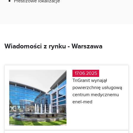
Prestiżowe lokalizacje
Wiadomości z rynku -
Warszawa
17.06.2025
TriGranit wynajął
powierzchnię usługową
centrum medycznemu
enel-med