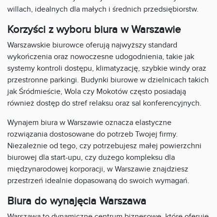
willach, idealnych dla małych i średnich przedsiębiorstw.
Korzyści z wyboru biura w Warszawie
Warszawskie biurowce oferują najwyższy standard
wykończenia oraz nowoczesne udogodnienia, takie jak
systemy kontroli dostępu, klimatyzację, szybkie windy oraz
przestronne parkingi. Budynki biurowe w dzielnicach takich
jak Śródmieście, Wola czy Mokotów często posiadają
również dostęp do stref relaksu oraz sal konferencyjnych.
Wynajem biura w Warszawie oznacza elastyczne
rozwiązania dostosowane do potrzeb Twojej firmy.
Niezależnie od tego, czy potrzebujesz małej powierzchni
biurowej dla start-upu, czy dużego kompleksu dla
międzynarodowej korporacji, w Warszawie znajdziesz
przestrzeń idealnie dopasowaną do swoich wymagań.
Biura do wynajęcia Warszawa
Warszawa to dynamiczne centrum biznesowe, które oferuje