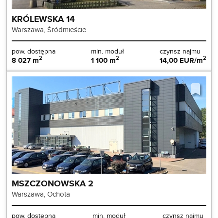
KRÓLEWSKA 14
Warszawa, Śródmieście
pow. dostępna
min. moduł
czynsz najmu
2
2
2
8 027 m
1 100 m
14,00 EUR/m
MSZCZONOWSKA 2
Warszawa, Ochota
pow. dostępna
min. moduł
czynsz najmu