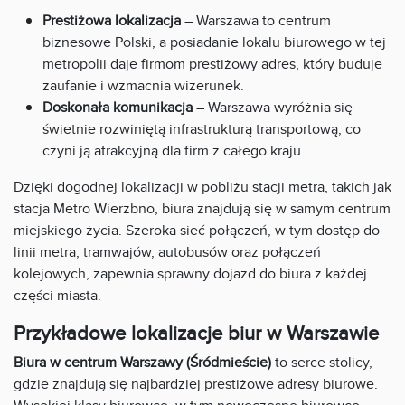
Prestiżowa lokalizacja
– Warszawa to centrum
biznesowe Polski, a posiadanie lokalu biurowego w tej
metropolii daje firmom prestiżowy adres, który buduje
zaufanie i wzmacnia wizerunek.
Doskonała komunikacja
– Warszawa wyróżnia się
świetnie rozwiniętą infrastrukturą transportową, co
czyni ją atrakcyjną dla firm z całego kraju.
Dzięki dogodnej lokalizacji w pobliżu stacji metra, takich jak
stacja Metro Wierzbno, biura znajdują się w samym centrum
miejskiego życia. Szeroka sieć połączeń, w tym dostęp do
linii metra, tramwajów, autobusów oraz połączeń
kolejowych, zapewnia sprawny dojazd do biura z każdej
części miasta.
Przykładowe lokalizacje biur w Warszawie
Biura w centrum Warszawy (Śródmieście)
to serce stolicy,
gdzie znajdują się najbardziej prestiżowe adresy biurowe.