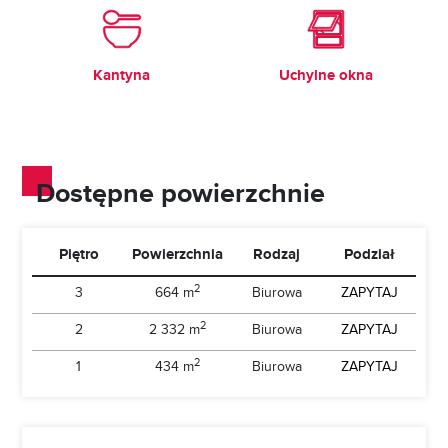
Kantyna
Uchylne okna
Dostępne powierzchnie
Piętro
Powierzchnia
Rodzaj
Podział
2
3
664 m
Biurowa
ZAPYTAJ
2
2
2 332 m
Biurowa
ZAPYTAJ
2
1
434 m
Biurowa
ZAPYTAJ