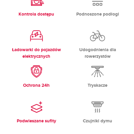
Kontrola dostępu
Podnoszone podłogi
Ładowarki do pojazdów
Udogodnienia dla
elektrycznych
rowerzystów
Ochrona 24h
Tryskacze
Podwieszane sufity
Czujniki dymu