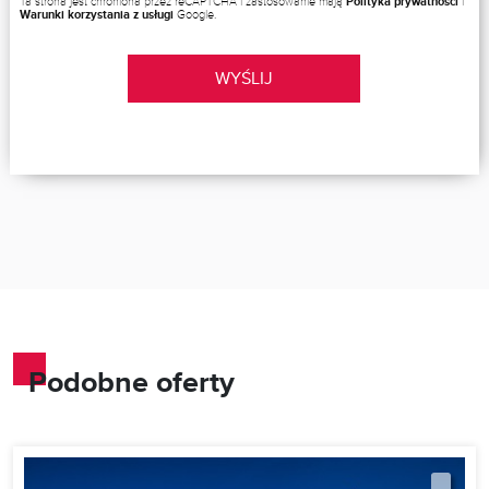
Ta strona jest chroniona przez reCAPTCHA i zastosowanie mają
Polityka prywatności
i
Warunki korzystania z usługi
Google.
WYŚLIJ
Podobne oferty