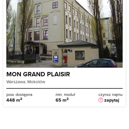
MON GRAND PLAISIR
Warszawa, Mokotów
pow. dostępna
min. moduł
czynsz najmu
2
2
448 m
65 m
zapytaj