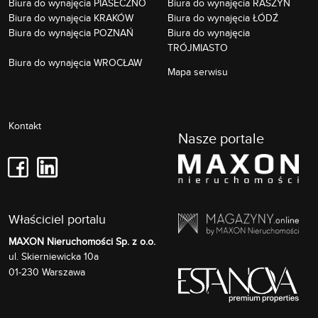
Biura do wynajęcia PIASECZNO
Biura do wynajęcia RASZYN
Biura do wynajęcia KRAKÓW
Biura do wynajęcia ŁÓDŹ
Biura do wynajęcia POZNAŃ
Biura do wynajęcia
TRÓJMIASTO
Biura do wynajęcia WROCŁAW
Mapa serwisu
Kontakt
Nasze portale
Właściciel portalu
MAXON Nieruchomości Sp. z o.o.
Skierniewicka 10a
ul.
01-230
Warszawa