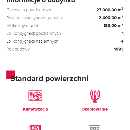
2
Całkowita pow. biurowa
27 000,00 m
2
Powierzchnia typowego piętra
2 400,00 m
2
Minimalny moduł
183,00 m
Lb. kondygnacji podziemnych
1
Lb. kondygnacji naziemnych
4
Rok budowy
1993
Standard powierzchni
Klimatyzacja
Okablowanie