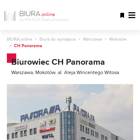
BIURA.online
Biura do wynajęcia
Warszawa
Mokotów
CH Panorama
Biurowiec CH Panorama
Warszawa, Mokotów, al. Aleja Wincentego Witosa