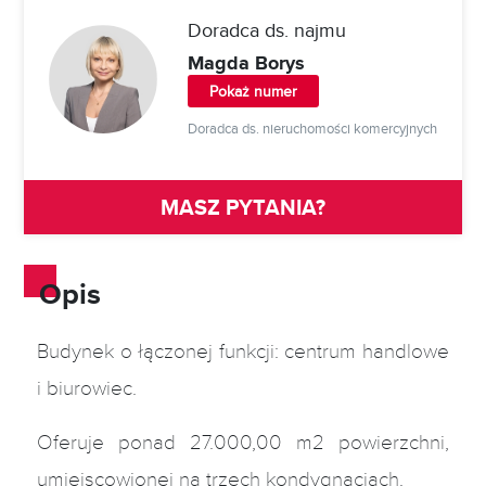
Doradca ds. najmu
Magda Borys
Pokaż numer
Doradca ds. nieruchomości komercyjnych
MASZ PYTANIA?
Opis
Budynek o łączonej funkcji: centrum handlowe
i biurowiec.
Oferuje ponad 27.000,00 m2 powierzchni,
umiejscowionej na trzech kondygnacjach.