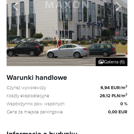
Galeria (6)
Warunki handlowe
2
Czynsz wywoławczy
6,94 EUR/m
2
Koszty eksploatacyjne
26,12 PLN/m
Współczynnik pow. wspólnych
0 %
Cena za miejsce parkingowe
0,00 EUR
Informacje o budynku