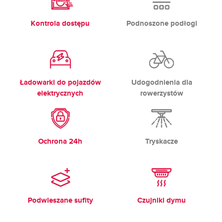
Kontrola dostępu
Podnoszone podłogi
Ładowarki do pojazdów
Udogodnienia dla
elektrycznych
rowerzystów
Ochrona 24h
Tryskacze
Podwieszane sufity
Czujniki dymu