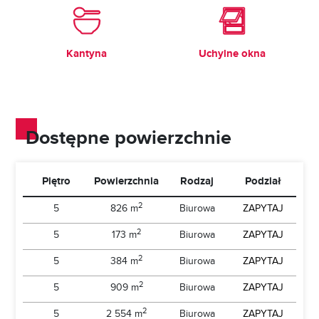
Kantyna
Uchylne okna
Dostępne powierzchnie
Piętro
Powierzchnia
Rodzaj
Podział
2
5
826 m
Biurowa
ZAPYTAJ
2
5
173 m
Biurowa
ZAPYTAJ
2
5
384 m
Biurowa
ZAPYTAJ
2
5
909 m
Biurowa
ZAPYTAJ
2
5
2 554 m
Biurowa
ZAPYTAJ