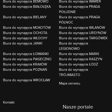
Biura do wynajęcia BEMOWO
Biura do wynajęcia WAWER
Biura do wynajęcia BIAŁOŁĘKA
Biura do wynajęcia PRAGA
POŁUDNIE
Biura do wynajęcia BIELANY
Biura do wynajęcia PRAGA
PÓŁNOC
Biura do wynajęcia MOKOTÓW
Biura do wynajęcia WILANÓW
Biura do wynajęcia OCHOTA
Biura do wynajęcia URSYNÓW
Biura do wynajęcia WŁOCHY
Biura do wynajęcia TARGÓWEK
Biura do wynajęcia JANKI
Biura do wynajęcia
LEGIONOWO
Biura do wynajęcia ŁOMIANKI
Biura do wynajęcia MARKI
Biura do wynajęcia PIASECZNO
Biura do wynajęcia RASZYN
Biura do wynajęcia KRAKÓW
Biura do wynajęcia ŁÓDŹ
Biura do wynajęcia POZNAŃ
Biura do wynajęcia
TRÓJMIASTO
Biura do wynajęcia WROCŁAW
Mapa serwisu
Kontakt
Nasze portale