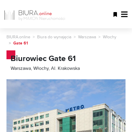
BIURA.online
Biura do wynajęcia
Warszawa
Włochy
Gate 61
Biurowiec Gate 61
Warszawa, Włochy, Al. Krakowska