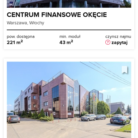
CENTRUM FINANSOWE OKĘCIE
Warszawa, Włochy
pow. dostępna
min. moduł
czynsz najmu
2
2
221 m
43 m
zapytaj