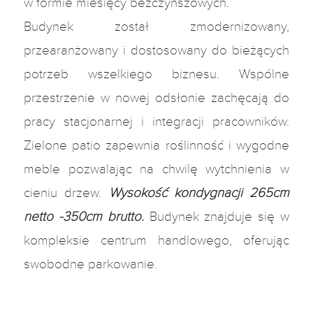
w formie miesięcy bezczynszowych.
Budynek został zmodernizowany,
przearanżowany i dostosowany do bieżących
potrzeb wszelkiego biznesu. Wspólne
przestrzenie w nowej odsłonie zachęcają do
pracy stacjonarnej i integracji pracowników.
Zielone patio zapewnia roślinność i wygodne
meble pozwalając na chwilę wytchnienia w
cieniu drzew.
Wysokość kondygnacji 265cm
netto -350cm brutto.
Budynek znajduje się w
kompleksie centrum handlowego, oferując
swobodne parkowanie.