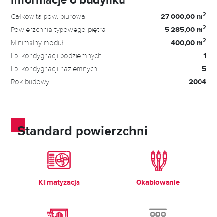
2
Całkowita pow. biurowa
27 000,00 m
2
Powierzchnia typowego piętra
5 285,00 m
2
Minimalny moduł
400,00 m
Lb. kondygnacji podziemnych
1
Lb. kondygnacji naziemnych
5
Rok budowy
2004
Standard powierzchni
Klimatyzacja
Okablowanie