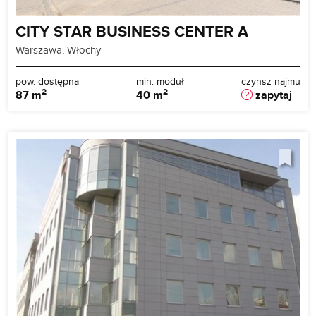
CITY STAR BUSINESS CENTER A
Warszawa, Włochy
pow. dostępna
min. moduł
czynsz najmu
2
2
87 m
40 m
zapytaj