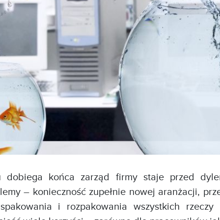
 dobiega końca zarząd firmy staje przed dyle
my – konieczność zupełnie nowej aranżacji, prz
 spakowania i rozpakowania wszystkich rzeczy 