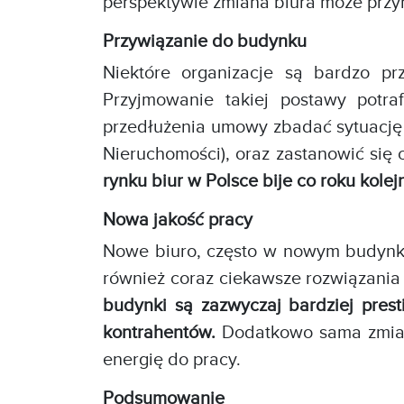
perspektywie zmiana biura może przyni
Przywiązanie do budynku
Niektóre organizacje są bardzo pr
Przyjmowanie takiej postawy potra
przedłużenia umowy zbadać sytuację 
Nieruchomości), oraz zastanowić się
rynku biur w Polsce bije co roku kol
Nowa jakość pracy
Nowe biuro, często w nowym budynku 
również coraz ciekawsze rozwiązania
budynki są zazwyczaj bardziej pres
kontrahentów.
Dodatkowo sama zmia
energię do pracy.
Podsumowanie