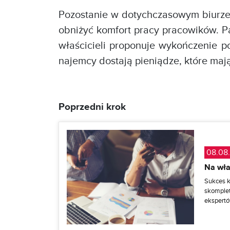
Pozostanie w dotychczasowym biurze 
obniżyć komfort pracy pracowików. Pa
właścicieli proponuje wykończenie p
najemcy dostają pieniądze, które ma
Poprzedni krok
08.08
Na wła
Sukces k
skomple
ekspertó