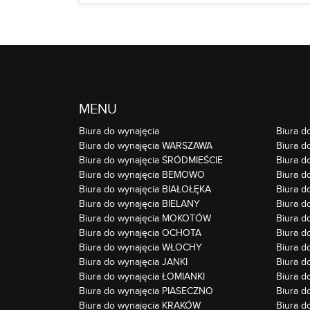
MENU
Biura do wynajęcia
Biura d
Biura do wynajęcia WARSZAWA
Biura d
Biura do wynajęcia ŚRÓDMIEŚCIE
Biura d
Biura do wynajęcia BEMOWO
Biura d
Biura do wynajęcia BIAŁOŁĘKA
Biura 
Biura do wynajęcia BIELANY
Biura 
Biura do wynajęcia MOKOTÓW
Biura 
Biura do wynajęcia OCHOTA
Biura 
Biura do wynajęcia WŁOCHY
Biura 
Biura do wynajęcia JANKI
Biura 
Biura do wynajęcia ŁOMIANKI
Biura d
Biura do wynajęcia PIASECZNO
Biura d
Biura do wynajęcia KRAKÓW
Biura d