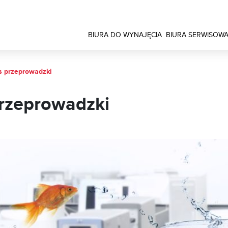
BIURA DO WYNAJĘCIA
BIURA SERWISOW
s przeprowadzki
przeprowadzki