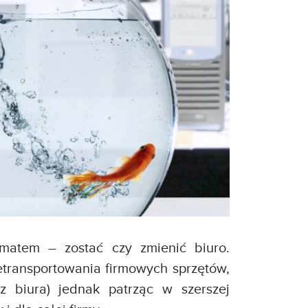
matem – zostać czy zmienić biuro.
etransportowania firmowych sprzętów,
z biura) jednak patrząc w szerszej