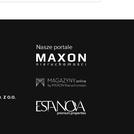
Nasze portale
z o.o.