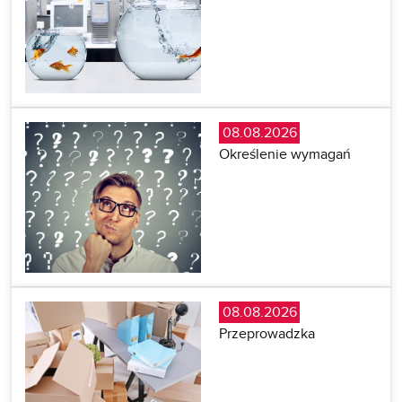
08.08.2026
Określenie wymagań
08.08.2026
Przeprowadzka