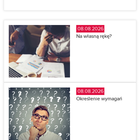
08.08.2026
Na własną rękę?
08.08.2026
Określenie wymagań