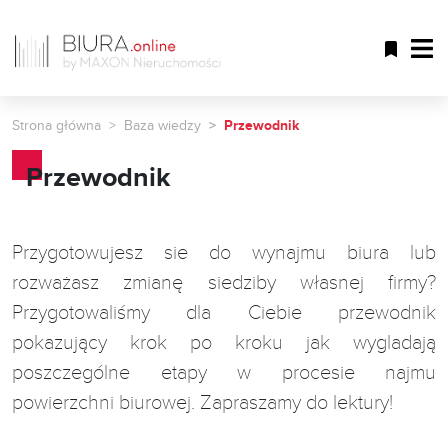
Strona główna
Baza wiedzy
Przewodnik
Przewodnik
Przygotowujesz sie do wynajmu biura lub
rozważasz zmianę siedziby własnej firmy?
Przygotowaliśmy dla Ciebie przewodnik
pokazujący krok po kroku jak wygladają
poszczególne etapy w procesie najmu
powierzchni biurowej. Zapraszamy do lektury!