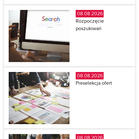
08.08.2026
Rozpoczęcie
poszukiwań
08.08.2026
Preselekcja ofert
08.08.2026