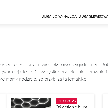
BIURA DO WYNAJĘCIA
BIURA SERWISOW
kacja to złożone i wieloetapowe zagadnienia. D
 gwarancja tego, że wszystko przebiegnie sprawnie
óre mamy nadzieję, że przybliżą tą tematykę.
21.03.2025
Oświetlenie biura.