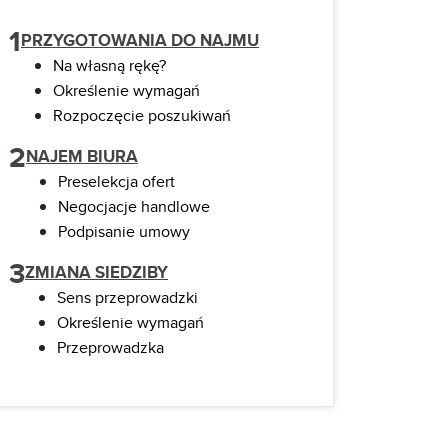
1
PRZYGOTOWANIA DO NAJMU
Na własną rękę?
Określenie wymagań
Rozpoczęcie poszukiwań
2
NAJEM BIURA
Preselekcja ofert
Negocjacje handlowe
Podpisanie umowy
3
ZMIANA SIEDZIBY
Sens przeprowadzki
Określenie wymagań
Przeprowadzka