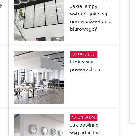
h
Jakie lampy
wybrać i jakie są
normy oświetlenia
biurowego?
21.06.2017
Efektywna
powierzchnia
12.04.2024
Jak powinno
wyglądać biuro