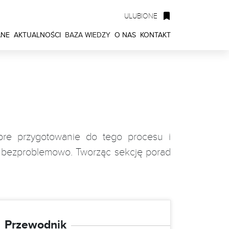
ULUBIONE
ANE
AKTUALNOŚCI
BAZA WIEDZY
O NAS
KONTAKT
obre przygotowanie do tego procesu i
 i bezproblemowo. Tworząc sekcję porad
Przewodnik